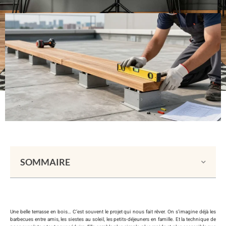
SOMMAIRE
Une belle terrasse en bois… C’est souvent le projet qui nous fait rêver. On s’imagine déjà les
barbecues entre amis, les siestes au soleil, les petits-déjeuners en famille. Et la technique de