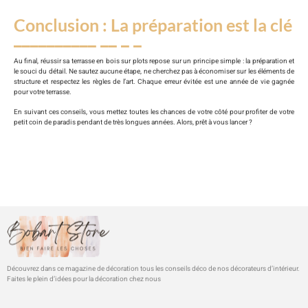
Conclusion : La préparation est la clé
Au final, réussir sa terrasse en bois sur plots repose sur un principe simple : la préparation et
le souci du détail. Ne sautez aucune étape, ne cherchez pas à économiser sur les éléments de
structure et respectez les règles de l’art. Chaque erreur évitée est une année de vie gagnée
pour votre terrasse.
En suivant ces conseils, vous mettez toutes les chances de votre côté pour profiter de votre
petit coin de paradis pendant de très longues années. Alors, prêt à vous lancer ?
Découvrez dans ce magazine de décoration tous les conseils déco de nos décorateurs d’intérieur.
Faites le plein d’idées pour la décoration chez nous