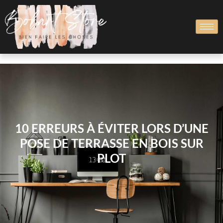
10 ERREURS À ÉVITER LORS D’UNE
POSE DE TERRASSE EN BOIS SUR
PLOT