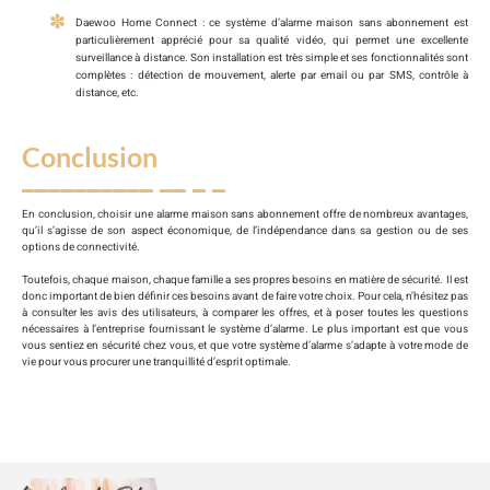
Daewoo Home Connect : ce système d’alarme maison sans abonnement est
particulièrement apprécié pour sa qualité vidéo, qui permet une excellente
surveillance à distance. Son installation est très simple et ses fonctionnalités sont
complètes : détection de mouvement, alerte par email ou par SMS, contrôle à
distance, etc.
Conclusion
En conclusion, choisir une alarme maison sans abonnement offre de nombreux avantages,
qu’il s’agisse de son aspect économique, de l’indépendance dans sa gestion ou de ses
options de connectivité.
Toutefois, chaque maison, chaque famille a ses propres besoins en matière de sécurité. Il est
donc important de bien définir ces besoins avant de faire votre choix. Pour cela, n’hésitez pas
à consulter les avis des utilisateurs, à comparer les offres, et à poser toutes les questions
nécessaires à l’entreprise fournissant le système d’alarme. Le plus important est que vous
vous sentiez en sécurité chez vous, et que votre système d’alarme s’adapte à votre mode de
vie pour vous procurer une tranquillité d’esprit optimale.