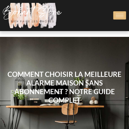
COMMENT CHOISIR LA MEILLEURE
ALARME MAISON SANS
ABONNEMENT ? NOTRE GUIDE
COMPLET