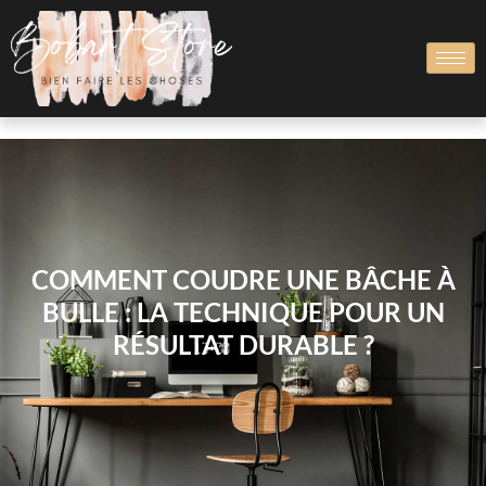
COMMENT COUDRE UNE BÂCHE À
BULLE : LA TECHNIQUE POUR UN
RÉSULTAT DURABLE ?