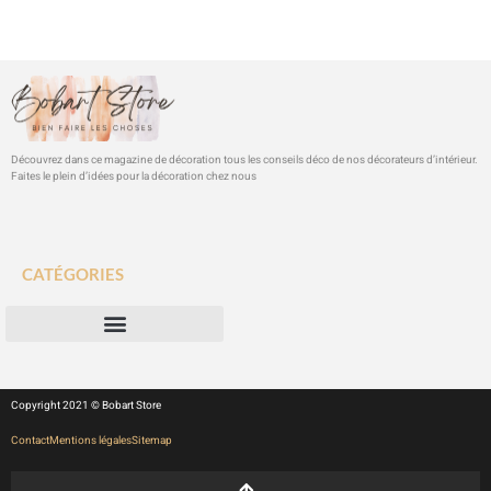
Découvrez dans ce magazine de décoration tous les conseils déco de nos décorateurs d’intérieur.
Faites le plein d’idées pour la décoration chez nous
CATÉGORIES
Copyright 2021 © Bobart Store
Contact
Mentions légales
Sitemap