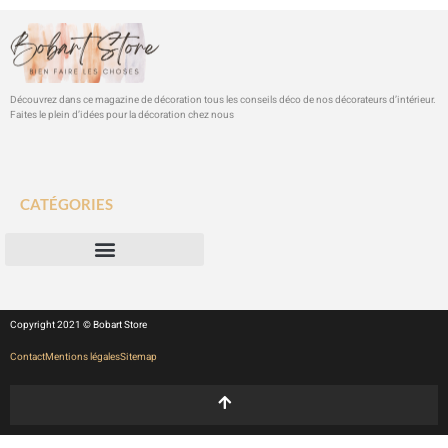
Découvrez dans ce magazine de décoration tous les conseils déco de nos décorateurs d’intérieur.
Faites le plein d’idées pour la décoration chez nous
CATÉGORIES
Copyright 2021 © Bobart Store
Contact
Mentions légales
Sitemap