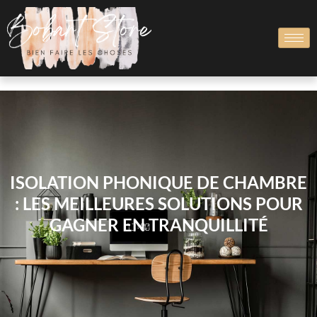
ISOLATION PHONIQUE DE CHAMBRE
: LES MEILLEURES SOLUTIONS POUR
GAGNER EN TRANQUILLITÉ