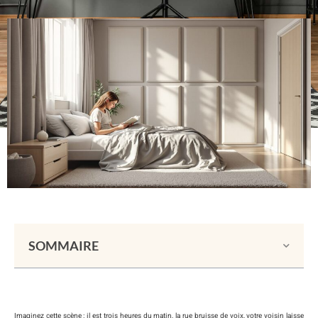
SOMMAIRE
Imaginez cette scène : il est trois heures du matin, la rue bruisse de voix, votre voisin laisse