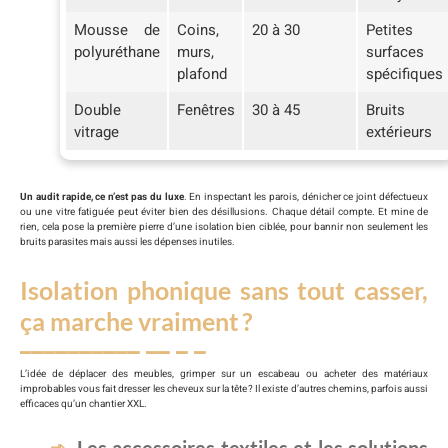
Mousse de
Coins,
20 à 30
Petites
polyuréthane
murs,
surfaces
plafond
spécifiques
Double
Fenêtres
30 à 45
Bruits
vitrage
extérieurs
Un audit rapide, ce n’est pas du luxe
. En inspectant les parois, dénicher ce joint défectueux
ou une vitre fatiguée peut éviter bien des désillusions. Chaque détail compte. Et mine de
rien, cela pose la première pierre d’une isolation bien ciblée, pour bannir non seulement les
bruits parasites mais aussi les dépenses inutiles.
Isolation phonique sans tout casser,
ça marche vraiment ?
L’idée de déplacer des meubles, grimper sur un escabeau ou acheter des matériaux
improbables vous fait dresser les cheveux sur la tête ? Il existe d’autres chemins, parfois aussi
efficaces qu’un chantier XXL.