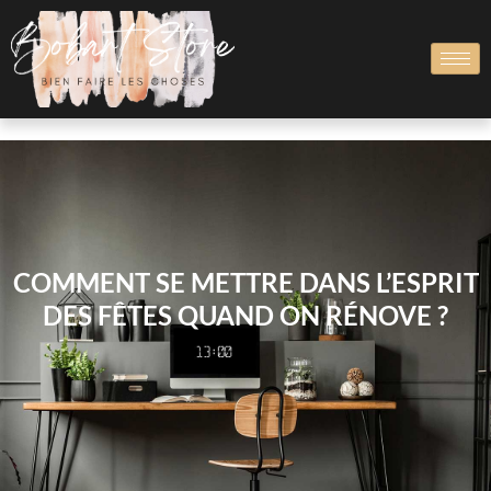
COMMENT SE METTRE DANS L’ESPRIT
DES FÊTES QUAND ON RÉNOVE ?