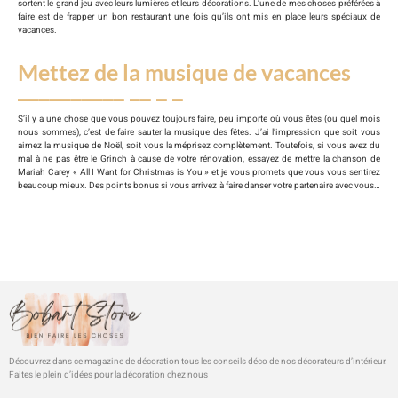
sortent le grand jeu avec leurs lumières et leurs décorations. L’une de mes choses préférées à
faire est de frapper un bon restaurant une fois qu’ils ont mis en place leurs spéciaux de
vacances.
Mettez de la musique de vacances
S’il y a une chose que vous pouvez toujours faire, peu importe où vous êtes (ou quel mois
nous sommes), c’est de faire sauter la musique des fêtes. J’ai l’impression que soit vous
aimez la musique de Noël, soit vous la méprisez complètement. Toutefois, si vous avez du
mal à ne pas être le Grinch à cause de votre rénovation, essayez de mettre la chanson de
Mariah Carey « All I Want for Christmas is You » et je vous promets que vous vous sentirez
beaucoup mieux. Des points bonus si vous arrivez à faire danser votre partenaire avec vous…
Découvrez dans ce magazine de décoration tous les conseils déco de nos décorateurs d’intérieur.
Faites le plein d’idées pour la décoration chez nous