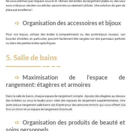
Ne sous-estimez pas l’espace sous le lit. Utilisez des boîtes de rangement plates ou des sacs
sous-vide pour stocker vos articles saisonniers ou rarement utilisés. Une solution de gain de
place par excellence !
Organisation des accessoires et bijoux
Pour vos bijoux, utilisez des boîtes à compartiments ou des porte-bijoux muraux. Les
boucles d’oreilles, en particulier, peuvent facilement être rangées sur des panneaux perforés
ou dans des petites boîtes spécifiques.
5. Salle de bains
Maximisation de l’espace de
rangement: étagères et armoires
Dans la salle de bains, chaque espace de rangement compte. Ajoutez des étagères au-dessus
des toilettes ou sous le lavabo pour créer des espaces de rangement supplémentaires. Une
autre astuce rangement salle bains est d’opter pour des armoires miroirs qui vous offrent à la
fois un miroir et un espace de rangement dissimulé.
Organisation des produits de beauté et
soins personnels