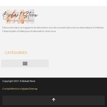
Découvrez dans ce magazine de décoration tous les conseils déco de nos décorateurs d’intérieur.
Faites le plein d’idées pour la décoration chez nous
CATÉGORIES
Copyright 2021 © Bobart Store
Contact
Mentions légales
Sitemap