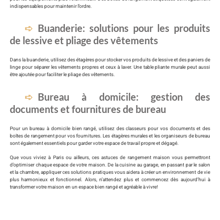
indispensables pour maintenir l’ordre.
Buanderie: solutions pour les produits
de lessive et pliage des vêtements
Dans la buanderie, utilisez des étagères pour stocker vos produits de lessive et des paniers de
linge pour séparer les vêtements propres et ceux à laver. Une table pliante murale peut aussi
être ajoutée pour faciliter le pliage des vêtements.
Bureau à domicile: gestion des
documents et fournitures de bureau
Pour un bureau à domicile bien rangé, utilisez des classeurs pour vos documents et des
boîtes de rangement pour vos fournitures. Les étagères murales et les organiseurs de bureau
sont également essentiels pour garder votre espace de travail propre et dégagé.
Que vous viviez à Paris ou ailleurs, ces astuces de rangement maison vous permettront
d’optimiser chaque espace de votre maison. De la cuisine au garage, en passant par le salon
et la chambre, appliquer ces solutions pratiques vous aidera à créer un environnement de vie
plus harmonieux et fonctionnel. Alors, n’attendez plus et commencez dès aujourd’hui à
transformer votre maison en un espace bien rangé et agréable à vivre!