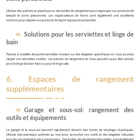
Utilisez des paniers en plastique ou des boîtes de rangement pour regrouper vos produits de
beauté et soins personnels. Les organisateurs de tiroirs sont également une excellente
solution pour séparer vos produits de façon logique et accessible.
Solutions pour les serviettes et linge de
bain
Pensez à installer des porte-serviettes muraux ou des étagères spécifiques où vous pourrez
ranger vos serviettes roulées. Les paniers de rangement en tissu peuvent aussi être utilisés
pour le linge de bain frais ou pour le linge sale.
6. Espaces de rangement
supplémentaires
Garage et sous-sol: rangement des
outils et équipements
Le garage et le sous-sol peuvent rapidement devenir des zones de stockage chaotiques.
Utilisez des panneaux perforés au mur pour accrocher vos outils et des étagères robustes
pour les équipements plus volumineux. Des boîtes de rangement étiquetées sont également