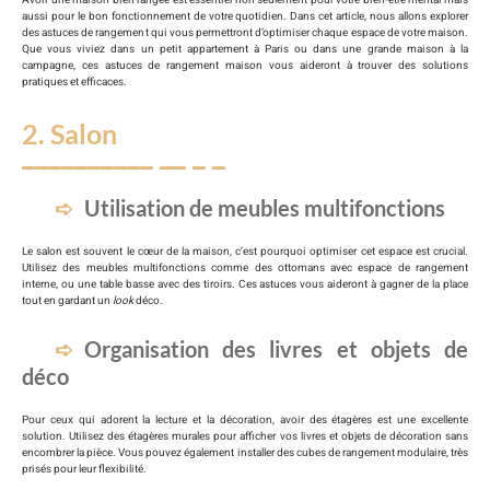
aussi pour le bon fonctionnement de votre quotidien. Dans cet article, nous allons explorer
des astuces de rangement qui vous permettront d’optimiser chaque espace de votre maison.
Que vous viviez dans un petit appartement à Paris ou dans une grande maison à la
campagne, ces astuces de rangement maison vous aideront à trouver des solutions
pratiques et efficaces.
2. Salon
Utilisation de meubles multifonctions
Le salon est souvent le cœur de la maison, c’est pourquoi optimiser cet espace est crucial.
Utilisez des meubles multifonctions comme des ottomans avec espace de rangement
interne, ou une table basse avec des tiroirs. Ces astuces vous aideront à gagner de la place
tout en gardant un
look
déco.
Organisation des livres et objets de
déco
Pour ceux qui adorent la lecture et la décoration, avoir des étagères est une excellente
solution. Utilisez des étagères murales pour afficher vos livres et objets de décoration sans
encombrer la pièce. Vous pouvez également installer des cubes de rangement modulaire, très
prisés pour leur flexibilité.