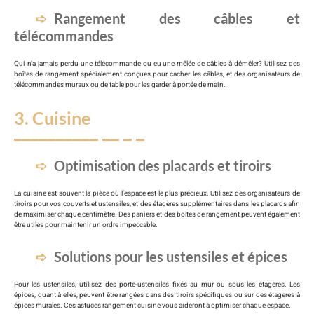
Rangement des câbles et
télécommandes
Qui n’a jamais perdu une télécommande ou eu une mêlée de câbles à démêler? Utilisez des
boîtes de rangement spécialement conçues pour cacher les câbles, et des organisateurs de
télécommandes muraux ou de table pour les garder à portée de main.
3. Cuisine
Optimisation des placards et tiroirs
La cuisine est souvent la pièce où l’espace est le plus précieux. Utilisez des organisateurs de
tiroirs pour vos couverts et ustensiles, et des étagères supplémentaires dans les placards afin
de maximiser chaque centimètre. Des paniers et des boîtes de rangement peuvent également
être utiles pour maintenir un ordre impeccable.
Solutions pour les ustensiles et épices
Pour les ustensiles, utilisez des porte-ustensiles fixés au mur ou sous les étagères. Les
épices, quant à elles, peuvent être rangées dans des tiroirs spécifiques ou sur des étageres à
épices murales. Ces astuces rangement cuisine vous aideront à optimiser chaque espace.