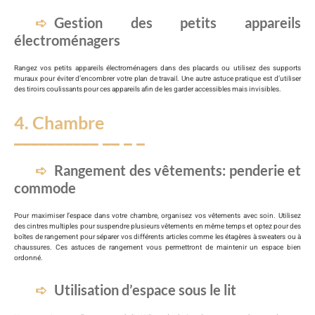
Gestion des petits appareils
électroménagers
Rangez vos petits appareils électroménagers dans des placards ou utilisez des supports
muraux pour éviter d’encombrer votre plan de travail. Une autre astuce pratique est d’utiliser
des tiroirs coulissants pour ces appareils afin de les garder accessibles mais invisibles.
4. Chambre
Rangement des vêtements: penderie et
commode
Pour maximiser l’espace dans votre chambre, organisez vos vêtements avec soin. Utilisez
des cintres multiples pour suspendre plusieurs vêtements en même temps et optez pour des
boîtes de rangement pour séparer vos différents articles comme les étagères à sweaters ou à
chaussures. Ces astuces de rangement vous permettront de maintenir un espace bien
ordonné.
Utilisation d’espace sous le lit