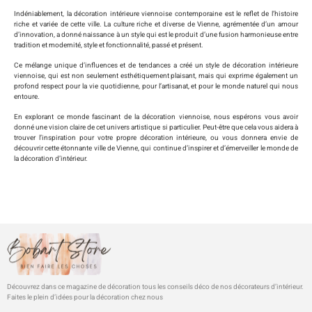
Indéniablement, la décoration intérieure viennoise contemporaine est le reflet de l’histoire
riche et variée de cette ville. La culture riche et diverse de Vienne, agrémentée d’un amour
d’innovation, a donné naissance à un style qui est le produit d’une fusion harmonieuse entre
tradition et modernité, style et fonctionnalité, passé et présent.
Ce mélange unique d’influences et de tendances a créé un style de décoration intérieure
viennoise, qui est non seulement esthétiquement plaisant, mais qui exprime également un
profond respect pour la vie quotidienne, pour l’artisanat, et pour le monde naturel qui nous
entoure.
En explorant ce monde fascinant de la décoration viennoise, nous espérons vous avoir
donné une vision claire de cet univers artistique si particulier. Peut-être que cela vous aidera à
trouver l’inspiration pour votre propre décoration intérieure, ou vous donnera envie de
découvrir cette étonnante ville de Vienne, qui continue d’inspirer et d’émerveiller le monde de
la décoration d’intérieur.
Découvrez dans ce magazine de décoration tous les conseils déco de nos décorateurs d’intérieur.
Faites le plein d’idées pour la décoration chez nous