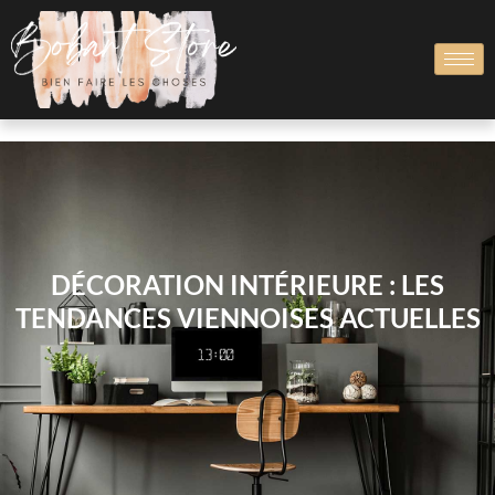
DÉCORATION INTÉRIEURE : LES
TENDANCES VIENNOISES ACTUELLES