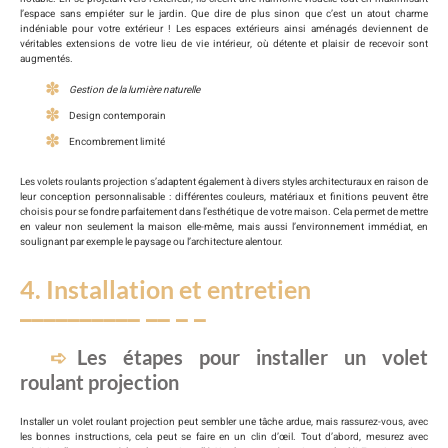
l’espace sans empiéter sur le jardin. Que dire de plus sinon que c’est un atout charme
indéniable pour votre extérieur ! Les espaces extérieurs ainsi aménagés deviennent de
véritables extensions de votre lieu de vie intérieur, où détente et plaisir de recevoir sont
augmentés.
Gestion de la lumière naturelle
Design contemporain
Encombrement limité
Les volets roulants projection s’adaptent également à divers styles architecturaux en raison de
leur conception personnalisable : différentes couleurs, matériaux et finitions peuvent être
choisis pour se fondre parfaitement dans l’esthétique de votre maison. Cela permet de mettre
en valeur non seulement la maison elle-même, mais aussi l’environnement immédiat, en
soulignant par exemple le paysage ou l’architecture alentour.
4. Installation et entretien
Les étapes pour installer un volet
roulant projection
Installer un volet roulant projection peut sembler une tâche ardue, mais rassurez-vous, avec
les bonnes instructions, cela peut se faire en un clin d’œil. Tout d’abord, mesurez avec