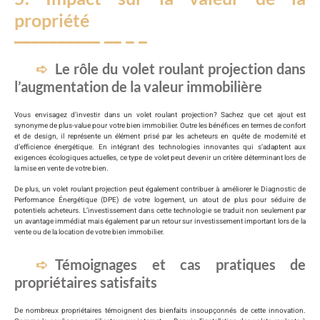
propriété
Le rôle du volet roulant projection dans
l’augmentation de la valeur immobilière
Vous envisagez d’investir dans un volet roulant projection? Sachez que cet ajout est
synonyme de plus-value pour votre bien immobilier. Outre les bénéfices en termes de confort
et de design, il représente un élément prisé par les acheteurs en quête de modernité et
d’efficience énergétique. En intégrant des technologies innovantes qui s’adaptent aux
exigences écologiques actuelles, ce type de volet peut devenir un critère déterminant lors de
la mise en vente de votre bien.
De plus, un volet roulant projection peut également contribuer à améliorer le Diagnostic de
Performance Énergétique (DPE) de votre logement, un atout de plus pour séduire de
potentiels acheteurs. L’investissement dans cette technologie se traduit non seulement par
un avantage immédiat mais également par un retour sur investissement important lors de la
vente ou de la location de votre bien immobilier.
Témoignages et cas pratiques de
propriétaires satisfaits
De nombreux propriétaires témoignent des bienfaits insoupçonnés de cette innovation.