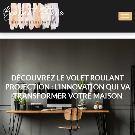
DÉCOUVREZ LE VOLET ROULANT
PROJECTION : L’INNOVATION QUI VA
TRANSFORMER VOTRE MAISON