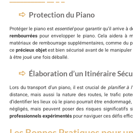
Protection du Piano
Protéger le piano est
essentiel
pour garantir qu’il arrive à
rembourrées
pour envelopper le piano. Cela aidera à m
matériaux de rembourrage supplémentaires, comme du papier
ce
précieux objet
est bien sécurisé avant de le manipuler p
à être joué une fois déballé.
Élaboration d’un Itinéraire Sécu
Lors du transport d’un piano, il est crucial de
planifier à 
distance, mais aussi la nature des routes, le trafic pot
d’identifier les lieux où le piano pourrait être endommag
négligés, mais peuvent poser des risques significatifs 
professionnels expérimentés
pour naviguer ces défis effi
Les Bonnes Pratiques pour u