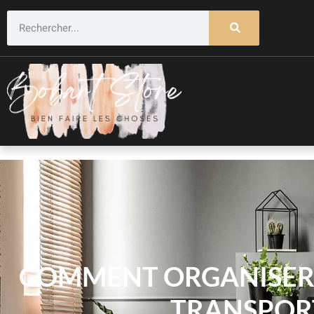
COMMENT ORGANISER L
TRANSPORT