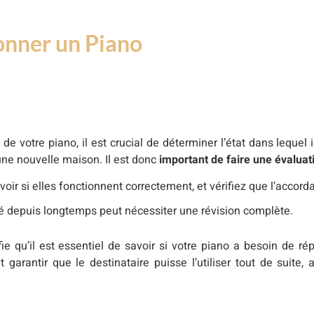
onner un Piano
 votre piano, il est crucial de déterminer l’état dans lequel i
une nouvelle maison. Il est donc
important de faire une évalua
oir si elles fonctionnent correctement, et vérifiez que l’accord
isé depuis longtemps peut nécessiter une révision complète.
ie qu’il est essentiel de savoir si votre piano a besoin de ré
 garantir que le destinataire puisse l’utiliser tout de suite,