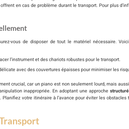
 offrent en cas de problème durant le transport. Pour plus d’in
nellement
surez-vous de disposer de tout le matériel nécessaire. Voi
acer l’instrument et des chariots robustes pour le transport.
n délicate avec des couvertures épaisses pour minimiser les risq
ent crucial, car un piano est non seulement lourd, mais aussi 
nipulation inappropriée. En adoptant une approche
structur
Planifiez votre itinéraire à l’avance pour éviter les obstacles 
 Transport