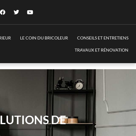
RIEUR
LE COIN DU BRICOLEUR
CONSEILS ET ENTRETIENS
TRAVAUX ET RÉNOVATION
OLUTIONS DE
S