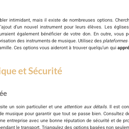
ler intimidant, mais il existe de nombreuses options. Cher
’ajout d’un nouvel instrument pour leurs élèves. Les églises
raient également bénéficier de votre don. En outre, vous p
orisation des instruments de musique. Utilisez des
plateformes 
amille. Ces options vous aideront à trouver quelqu’un qui
appré
ique et Sécurité
sée
ssite un soin particulier et une
attention aux détails
. Il est co
 de musique pour garantir que tout se passe bien. Consultez d
. Une entreprise avec une bonne réputation de sécurité et de p
endant le transport. Triangulez des options basées non seulem