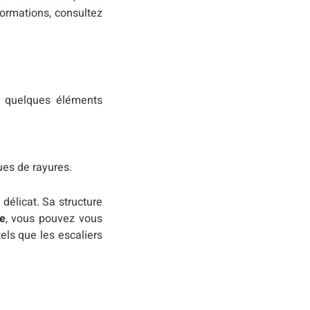
formations, consultez
ci quelques éléments
ues de rayures.
délicat. Sa structure
ée
, vous pouvez vous
tels que les escaliers