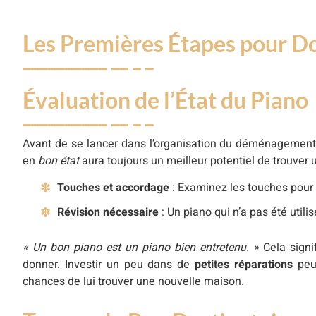
Suivi Après le Don
Les Premières Étapes pour D
Évaluation de l’État du Piano
Avant de se lancer dans l’organisation du déménagement de
en
bon état
aura toujours un meilleur potentiel de trouver 
Touches et accordage
: Examinez les touches pour v
Révision nécessaire
: Un piano qui n’a pas été util
« Un bon piano est un piano bien entretenu. »
Cela signif
donner. Investir un peu dans de
petites réparations
peut
chances de lui trouver une nouvelle maison.