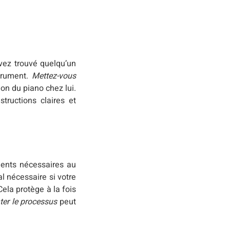
vez trouvé quelqu’un
strument.
Mettez-vous
ion du piano chez lui.
tructions claires et
ments nécessaires au
al nécessaire si votre
Cela protège à la fois
er le processus
peut