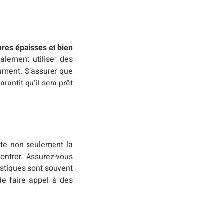
res épaisses et bien
alement utiliser des
rument. S’assurer que
antit qu’il sera prêt
pte non seulement la
contrer. Assurez-vous
istiques sont souvent
de faire appel à des