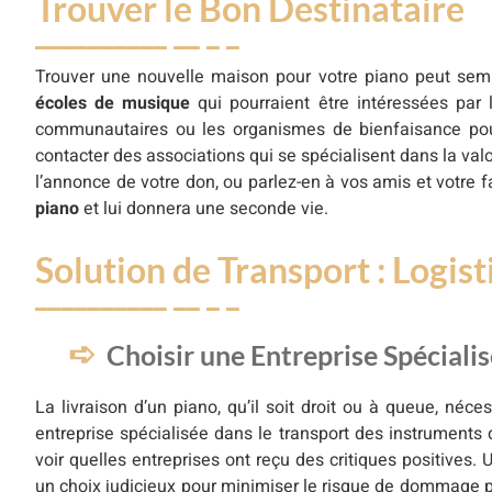
Trouver le Bon Destinataire
Trouver une nouvelle maison pour votre piano peut semb
écoles de musique
qui pourraient être intéressées par l
communautaires ou les organismes de bienfaisance pour
contacter des associations qui se spécialisent dans la val
l’annonce de votre don, ou parlez-en à vos amis et votre f
piano
et lui donnera une seconde vie.
Solution de Transport : Logist
Choisir une Entreprise Spéciali
La livraison d’un piano, qu’il soit droit ou à queue, néce
entreprise spécialisée dans le transport des instruments
voir quelles entreprises ont reçu des critiques positives
un choix judicieux pour minimiser le risque de dommage p