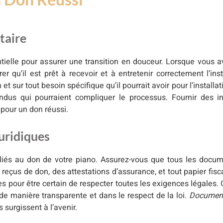
taire
ielle pour assurer une transition en douceur. Lorsque vous a
er qu’il est prêt à recevoir et à entretenir correctement l’in
et sur tout besoin spécifique qu’il pourrait avoir pour l’installat
dus qui pourraient compliquer le processus. Fournir des ins
 pour un don réussi.
uridiques
s liés au don de votre piano. Assurez-vous que tous les docu
reçus de don, des attestations d’assurance, et tout papier fisc
es pour être certain de respecter toutes les exigences légales. 
 de manière transparente et dans le respect de la loi.
Document
surgissent à l’avenir.