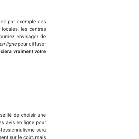
chez par exemple des
 locales, les centres
ourriez envisager de
en ligne
pour diffuser
ciera vraiment votre
nseillé de choisir une
es avis en ligne pour
rofessionnalisme sera
ent sur le coût, mais