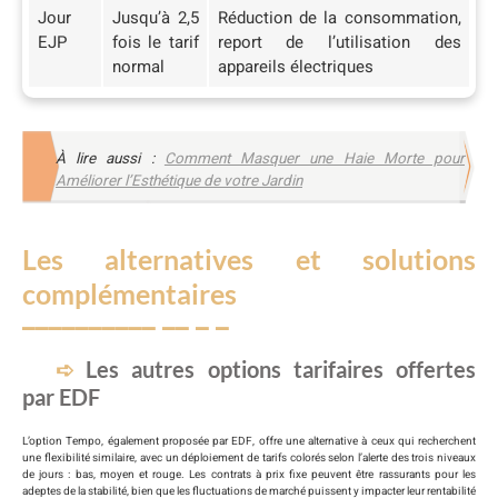
Jour
Jusqu’à 2,5
Réduction de la consommation,
EJP
fois le tarif
report de l’utilisation des
normal
appareils électriques
À lire aussi :
Comment Masquer une Haie Morte pour
Améliorer l’Esthétique de votre Jardin
Les alternatives et solutions
complémentaires
Les autres options tarifaires offertes
par EDF
L’option Tempo, également proposée par EDF, offre une alternative à ceux qui recherchent
une flexibilité similaire, avec un déploiement de tarifs colorés selon l’alerte des trois niveaux
de jours : bas, moyen et rouge. Les contrats à prix fixe peuvent être rassurants pour les
adeptes de la stabilité, bien que les fluctuations de marché puissent y impacter leur rentabilité