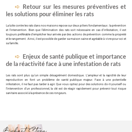
Retour sur les mesures préventives et
les solutions pour éliminer les rats
La lutte contre les rats dans nos maisons repose sur deux piliers fondamentaux : la prévention
et l’intervention. Bien que l’élimination des rats soit nécessaire en cas d’infestation, il est
toujours préférable d’empêcher leur arrivée par des actions de prévention comme la propreté
et le rangement. Ainsi, il est possible de garder sa maison saine et agréable à vivre pour soi et
sa famille.
Enjeux de santé publique et importance
de la réactivité face à une infestation de rats
Les rats sont plus qu’un simple désagrément domestique. L’ampleur et la rapidité de leur
reproduction en font un problème de santé publique majeur. Face à une potentielle
infestation, il ne faut pas tarder à agir. Que vous optiez pour des solutions do-it-yourself ou
l’intervention d’un professionnel, la clé est de réagir rapidement pour prévenir tout risque
sanitaire associé à la présence de ces rongeurs.