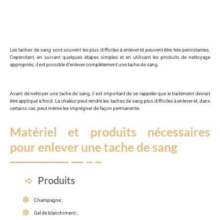
Les taches de sang sont souvent les plus difficiles à enlever et peuvent être très persistantes.
Cependant, en suivant quelques étapes simples et en utilisant les produits de nettoyage
appropriés, il est possible d’enlever complètement une tache de sang.
Avant de nettoyer une tache de sang, il est important de se rappeler que le traitement devrait
être appliqué à froid. La chaleur peut rendre les taches de sang plus difficiles à enlever et, dans
certains cas, peut même les imprégner de façon permanente.
Matériel et produits nécessaires
pour enlever une tache de sang
Produits
Champagne ;
Gel de blanchiment ;