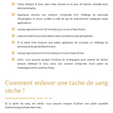
Faites tremper le tissu dans l’eau chaude et un peu de liquide vaisselle pour
éliminer la tache ;
Appliquez ensuite une solution composée d’un mélange de peroxyde
d’hydrogène et d’une cuillère à café de gel de blanchiment (mélanger avant
application) ;
Laissez reposer environ 30 minutes, puis rincez à l’eau froide ;
Lavez ensuite le tissu à la machine avec une lessive sans phosphate ;
Si la tache n’est toujours pas partie, appliquez de nouveau un mélange de
peroxyde et de gel de blanchiment ;
Laissez reposer encore 30 minutes puis rincez à l’eau froide ;
Enfin, vous pouvez essayer d’utiliser du champagne pour enlever les taches
tenaces (trempez le tissu dans une solution composée d’une partie du
champagne et trois parties d’eau).
Comment enlever une tache de sang
sèche ?
Si la tache de sang est sèche, vous pouvez essayer d’utiliser une petite quantité
d’ammoniaque diluée dans l’eau :