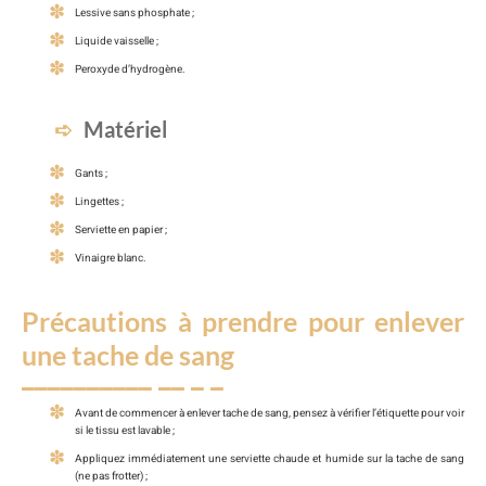
Lessive sans phosphate ;
Liquide vaisselle ;
Peroxyde d’hydrogène.
Matériel
Gants ;
Lingettes ;
Serviette en papier ;
Vinaigre blanc.
Précautions à prendre pour enlever
une tache de sang
Avant de commencer à enlever tache de sang, pensez à vérifier l’étiquette pour voir
si le tissu est lavable ;
Appliquez immédiatement une serviette chaude et humide sur la tache de sang
(ne pas frotter) ;