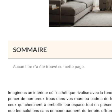
SOMMAIRE
Aucun titre n’a été trouvé sur cette page.
Imaginons un intérieur où l’esthétique rivalise avec la fo
percer de nombreux trous dans vos murs ou cadres de f
ceux qui cherchent à embellir leur espace tout en préserva
que les solutions sans perçage gagnent du terrain, offra