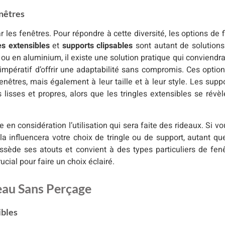
enêtres
es fenêtres. Pour répondre à cette diversité, les options de 
es extensibles
et
supports clipsables
sont autant de solutions 
u en aluminium, il existe une solution pratique qui conviendra.
t impératif d’offrir une adaptabilité sans compromis. Ces optio
êtres, mais également à leur taille et à leur style. Les suppo
 lisses et propres, alors que les tringles extensibles se révè
en considération l’utilisation qui sera faite des rideaux. Si v
 influencera votre choix de tringle ou de support, autant qu
ssède ses atouts et convient à des types particuliers de fenê
cial pour faire un choix éclairé.
deau Sans Perçage
ibles