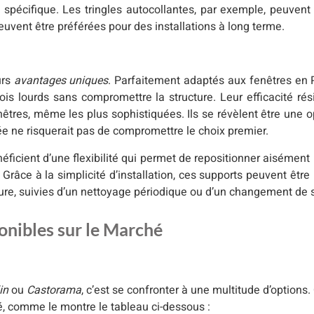
 spécifique. Les tringles autocollantes, par exemple, peuvent
euvent être préférées pour des installations à long terme.
urs
avantages uniques
. Parfaitement adaptés aux fenêtres en 
s lourds sans compromettre la structure. Leur efficacité rési
enêtres, même les plus sophistiquées. Ils se révèlent être une 
tée ne risquerait pas de compromettre le choix premier.
néficient d’une flexibilité qui permet de repositionner aisément
Grâce à la simplicité d’installation, ces supports peuvent être 
eure, suivies d’un nettoyage périodique ou d’un changement de 
nibles sur le Marché
in
ou
Castorama
, c’est se confronter à une multitude d’options
té, comme le montre le tableau ci-dessous :