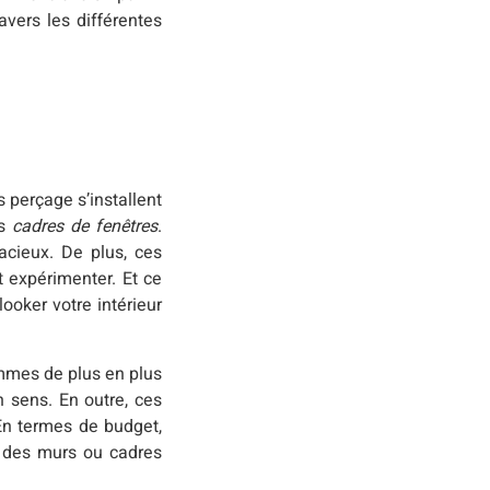
avers les différentes
 perçage s’installent
os
cadres de fenêtres
.
acieux. De plus, ces
t expérimenter. Et ce
looker votre intérieur
ommes de plus en plus
n sens. En outre, ces
 En termes de budget,
on des murs ou cadres