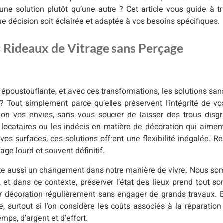
ne solution plutôt qu’une autre ? Cet article vous guide à tr
que décision soit éclairée et adaptée à vos besoins spécifiques.
s Rideaux de Vitrage sans Perçage
époustouflante, et avec ces transformations, les solutions sans
? Tout simplement parce qu’elles préservent l’intégrité de v
lon vos envies, sans vous soucier de laisser des trous disgr
s locataires ou les indécis en matière de décoration qui aimen
 vos surfaces, ces solutions offrent une flexibilité inégalée. Re
age lourd et souvent définitif.
flète aussi un changement dans notre manière de vivre. Nous s
 et dans ce contexte, préserver l’état des lieux prend tout so
eur décoration régulièrement sans engager de grands travaux.
, surtout si l’on considère les coûts associés à la réparati
ps, d’argent et d’effort.