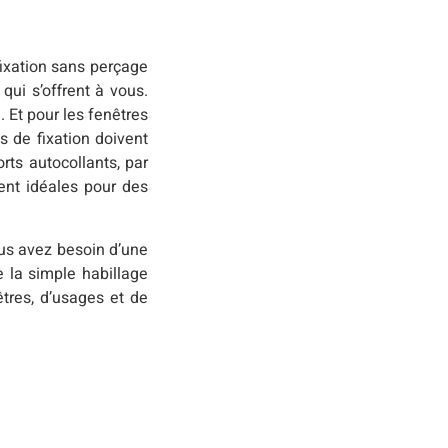
fixation sans perçage
qui s’offrent à vous.
 Et pour les fenêtres
ns de fixation doivent
rts autocollants, par
lent idéales pour des
ous avez besoin d’une
e la simple habillage
tres, d’usages et de