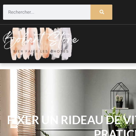
FIXER UN RIDEAU DE V
PRATIC