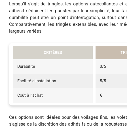
Lorsqu’il s’agit de tringles, les options autocollantes et 
adhésif séduisent les puristes par leur simplicité, leur fai
durabilité peut être un point d’interrogation, surtout d
Comparativement, les tringles extensibles, avec leur mé
largeurs variées.
CRITÈRES
TR
Durabilité
3/5
Facilité d’installation
5/5
Coût à l’achat
€
Ces options sont idéales pour des voilages fins, les vole
s’agisse de la discrétion des adhésifs ou de la robustesse 