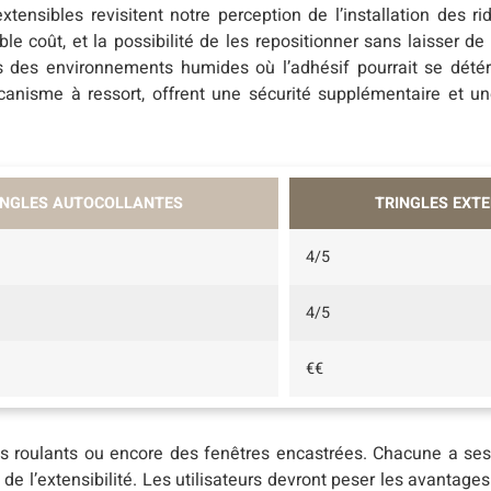
extensibles revisitent notre perception de l’installation des r
ble coût, et la possibilité de les repositionner sans laisser de 
ans des environnements humides où l’adhésif pourrait se dété
canisme à ressort, offrent une sécurité supplémentaire et un
INGLES AUTOCOLLANTES
TRINGLES EXTE
4/5
4/5
€€
ts roulants ou encore des fenêtres encastrées. Chacune a ses 
de l’extensibilité. Les utilisateurs devront peser les avantage