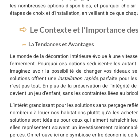
les nombreuses options disponibles, et pourquoi choisir u
étapes de choix et d’installation, en veillant à ce que cha
Le Contexte et l’Importance de
La Tendances et Avantages
Le monde de la décoration intérieure évolue à une vitesse 
fermement. Pourquoi ces options séduisent-elles autant 
Imaginez avoir la possibilité de changer vos rideaux se
solutions offrent une
installation rapide
, parfaite pour le
n’est pas tout. En plus de la préservation de l’intégrité de
devient un jeu d’enfant, sans les contraintes liées au bricol
L’intérêt grandissant pour les solutions sans perçage re
nombreux à louer nos habitations plutôt qu’à les acheter,
solutions sont idéales pour ceux qui aiment rafraîchir l
elles représentent souvent un investissement raisonnable
percés. On retrouve ici une symbiose entre économie de tem