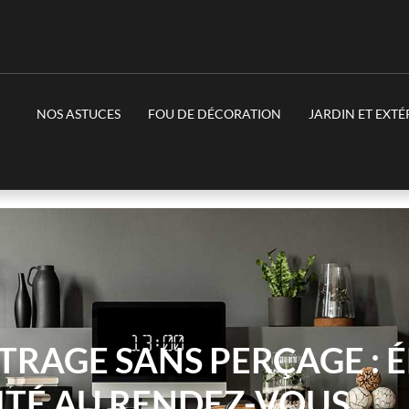
NOS ASTUCES
FOU DE DÉCORATION
JARDIN ET EXTÉ
ITRAGE SANS PERÇAGE : 
ITÉ AU RENDEZ-VOUS