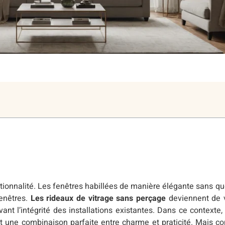
nctionnalité. Les fenêtres habillées de manière élégante sans qu
enêtres.
Les rideaux de vitrage sans perçage
deviennent de v
nt l’intégrité des installations existantes. Dans ce contexte, 
nt une combinaison parfaite entre charme et praticité. Mais 