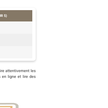
R 5)
 lire attentivement les
 en ligne et lire des