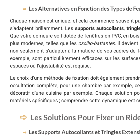
Les Alternatives en Fonction des Types de F
Chaque maison est unique, et cela commence souvent par l
s’adaptent brillamment. Les
supports autocollants
,
tringl
Que votre demeure soit dotée de fenêtres en PVC, en bois o
plus modernes, telles que les
oscillo-battantes
, il devien
non seulement s’adapter à la matière de vos cadres de fen
exemple, sont particulièrement efficaces sur les surfaces
espaces où l’ajustabilité est requise.
Le choix d’une méthode de fixation doit également prendre 
occultation complète, pour une chambre par exemple, cela
décoratif d’une cuisine par exemple. Chaque solution po
matériels spécifiques ; comprendre cette dynamique est cru
Les Solutions Pour Fixer un Ri
Les Supports Autocollants et Tringles Extens