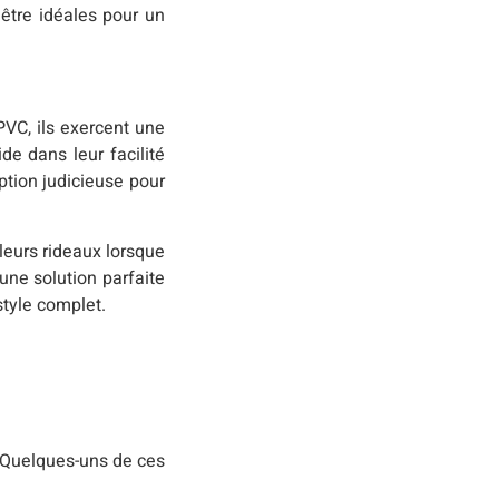
 être idéales pour un
PVC, ils exercent une
de dans leur facilité
option judicieuse pour
 leurs rideaux lorsque
une solution parfaite
style complet.
. Quelques-uns de ces