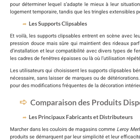
pour déterminer lequel s’adapte le mieux à leur situation
logement temporaire, tandis que les tringles extensibles p
Les Supports Clipsables
Et voilà, les supports clipsables entrent en scène avec le
pression douce mais sûre qui maintient des rideaux parfoi
d’installation et leur compatibilité avec divers types de f
les cadres de fenêtres épaisses ou là où l’utilisation répé
Les utilisateurs qui choisissent les supports clipsables bé
nécessaire, sans laisser de marques ou de détériorations. 
pour des modifications fréquentes de la décoration intéri
Comparaison des Produits Dispo
Les Principaux Fabricants et Distributeurs
Marcher dans les couloirs de magasins comme
Leroy Merl
produits se démarquent par leur simplicité et leur efficaci