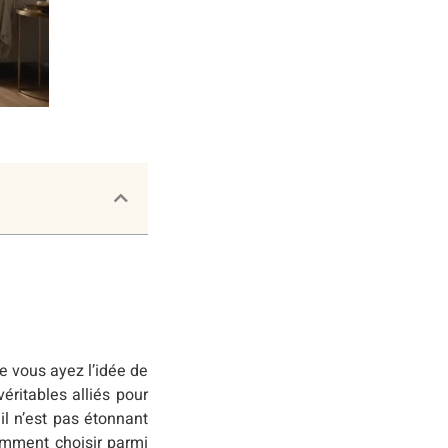
e vous ayez l’idée de
éritables alliés pour
il n’est pas étonnant
comment choisir parmi