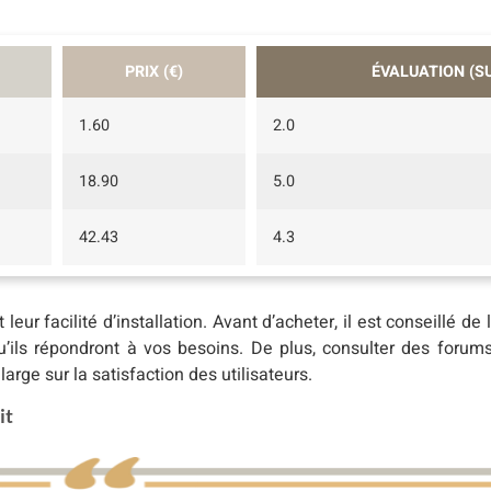
PRIX (€)
ÉVALUATION (SU
1.60
2.0
18.90
5.0
42.43
4.3
 leur facilité d’installation. Avant d’acheter, il est conseillé de
qu’ils répondront à vos besoins. De plus, consulter des forums
large sur la satisfaction des utilisateurs.
it