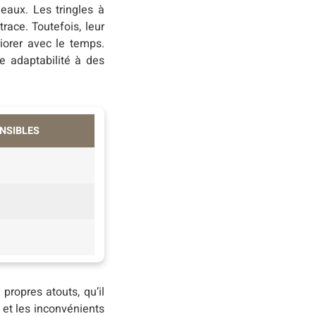
ideaux. Les tringles à
trace. Toutefois, leur
riorer avec le temps.
e adaptabilité à des
NSIBLES
propres atouts, qu’il
s et les inconvénients