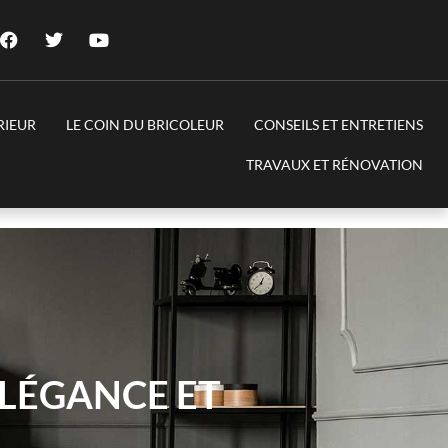
RIEUR
LE COIN DU BRICOLEUR
CONSEILS ET ENTRETIENS
TRAVAUX ET RÉNOVATION
ÉLÉGANCE ET