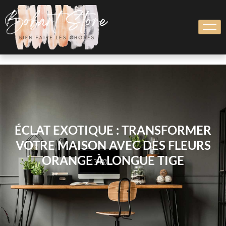
ÉCLAT EXOTIQUE : TRANSFORMER
VOTRE MAISON AVEC DES FLEURS
ORANGE À LONGUE TIGE