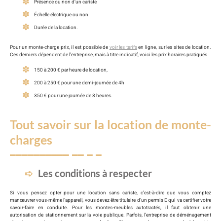
Présence ou non d’un cariste
Échelle électrique ou non
Durée de la location.
Pour un monte-charge prix, il est possible de
voir les tarifs
en ligne, sur les sites de location.
Ces derniers dépendent de l’entreprise, mais à titre indicatif, voici les prix horaires pratiqués :
150 à 200 € par heure de location,
200 à 250 € pour une demi-journée de 4h
350 € pour une journée de 8 heures.
Tout savoir sur la location de monte-
charges
Les conditions à respecter
Si vous pensez opter pour une location sans cariste, c’est-à-dire que vous comptez
manœuvrer vous-même l’appareil, vous devez être titulaire d’un permis E qui va certifier votre
savoir-faire en conduite. Pour les montes-meubles autotractés, il faut obtenir une
autorisation de stationnement sur la voie publique. Parfois, l’entreprise de déménagement