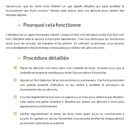
Saviez-vous que les fruits mûrs libèrent un gaz appelé éthylène qui peut accélérer le
murissement des fruits voisins? Utilisez cette astuce avec vos abricots pour obtenir des
résultats rapides.
Pourquoi cela fonctionne
L’éthylène est un agent murissant naturel. Lorsqu’un fruit mûr est placé à côté d’un fruit non
mûr, l’éthylène aide le second à murir plus rapidement. C’est une technique qui fonctionne
aussi pour les avocats, les bananes et les pêches. En utilisant ce principe, vous pouvez
considérablement réduire le temps nécessaire pour obtenir des abricots mûrs.
Procédure détaillée
Placer les abricots non mûrs dans une corbeille de fruits. Assurez-vous que la
corbeille est propre et ventilée pour éviter l’accumulation d’humidité.
Ajouter un fruit déjà mûr, tel qu’une pomme ou une banane. Ces fruits produisent
une grande quantité d’éthylène, ce qui aidera à accélérer le processus de
murissement de vos abricots.
Couvrez légèrement le tout avec un papier ou un tissu pour retenir le gaz éthylène.
Cela créera une petite chambre à éthylène qui aidera vos abricots à murir plus
rapidement et uniformément.
Vérifiez régulièrement et retirez les fruits mûrs avant qu’ils ne commencent à
pourrir. En gardant un œil sur l’ensemble, vous pourrez profiter de chaque abricot
au moment optimal de sa maturité.