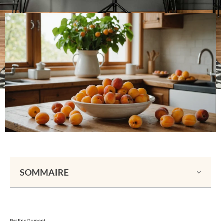
SOMMAIRE
Par Eric Dumont