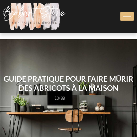
GUIDE PRATIQUE POUR FAIRE MÛRIR
DES ABRICOTS À LA MAISON