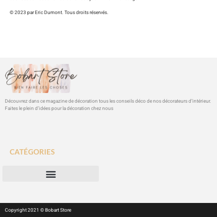
© 2023 par Eric Dumont. Tous droits réservés.
Découvrez dans ce magazine de décoration tous les conseils déco de nos décorateurs d’intérieur.
Faites le plein d’idées pour la décoration chez nous
CATÉGORIES
Copyright 2021 © Bobart Store