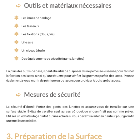
Outils et matériaux nécessaires
Les lames de bardage
Les tasseaux
Les fixations (clous, vis)
Une scie
Un niveau à bulle
Des équipements de sécurité (gants, lunettes)
En plus des outils de base, il peut être utile de disposer d’une perceuse-visseuse pour faciliter
la fixation des lattes, ainsi qu’une équerre pour vérifier l’alignement parfait des lattes. Pensez
également à vous munir de peinture ou de lasure pour protéger le bois après la pose.
Mesures de sécurité
La sécurité d’abord! Portez des gants, des lunettes et assurez-vous de travailler sur une
surface stable. Évitez de travailler seul, au cas où quelque chose n’irait pas comme prévu.
Utilisez un échafaudage plutôt qu’une échelle si vous devez travailler en hauteur pour garantir
une meilleure stabilité.
3. Préparation de la Surface