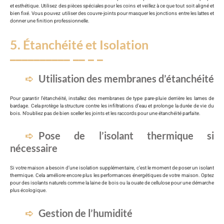
et esthétique. Utilisez des pièces spéciales pour les coins et veillez à ce que tout soit aligné et
bien fixé. Vous pouvez utiliser des couvre-joints pour masquer les jonctions entre les lattes et
donner une finition professionnelle.
5. Étanchéité et Isolation
Utilisation des membranes d’étanchéité
Pour garantir l’étanchéité, installez des membranes de type pare-pluie derrière les lames de
bardage. Cela protège la structure contre les infiltrations d’eau et prolonge la durée de vie du
bois. N’oubliez pas de bien sceller les joints et les raccords pour une étanchéité parfaite.
Pose de l’isolant thermique si
nécessaire
Si votre maison a besoin d’une isolation supplémentaire, c’est le moment de poser un isolant
thermique. Cela améliore encore plus les performances énergétiques de votre maison. Optez
pour des isolants naturels comme la laine de bois ou la ouate de cellulose pour une démarche
plus écologique.
Gestion de l’humidité