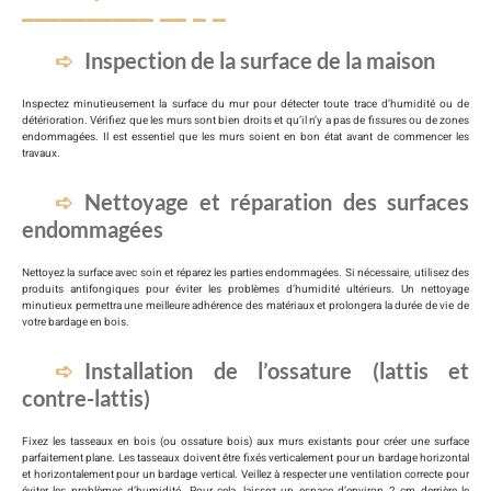
Inspection de la surface de la maison
Inspectez minutieusement la surface du mur pour détecter toute trace d’humidité ou de
détérioration. Vérifiez que les murs sont bien droits et qu’il n’y a pas de fissures ou de zones
endommagées. Il est essentiel que les murs soient en bon état avant de commencer les
travaux.
Nettoyage et réparation des surfaces
endommagées
Nettoyez la surface avec soin et réparez les parties endommagées. Si nécessaire, utilisez des
produits antifongiques pour éviter les problèmes d’humidité ultérieurs. Un nettoyage
minutieux permettra une meilleure adhérence des matériaux et prolongera la durée de vie de
votre bardage en bois.
Installation de l’ossature (lattis et
contre-lattis)
Fixez les tasseaux en bois (ou ossature bois) aux murs existants pour créer une surface
parfaitement plane. Les tasseaux doivent être fixés verticalement pour un bardage horizontal
et horizontalement pour un bardage vertical. Veillez à respecter une ventilation correcte pour