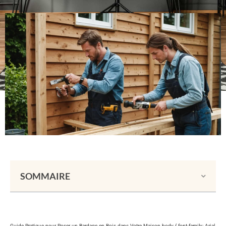
SOMMAIRE
Guide Pratique pour Poser un Bardage en Bois dans Votre Maison body { font-family: Arial,