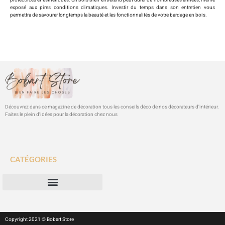
protectrices et esthétiques. Un bois bien entretenu peut durer de nombreuses années, même
exposé aux pires conditions climatiques. Investir du temps dans son entretien vous
permettra de savourer longtemps la beauté et les fonctionnalités de votre bardage en bois.
Découvrez dans ce magazine de décoration tous les conseils déco de nos décorateurs d’intérieur.
Faites le plein d’idées pour la décoration chez nous
CATÉGORIES
Copyright 2021 © Bobart Store