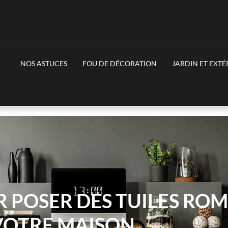
NOS ASTUCES
FOU DE DÉCORATION
JARDIN ET EXTÉ
R POSER DES TUILES RO
VOTRE MAISON