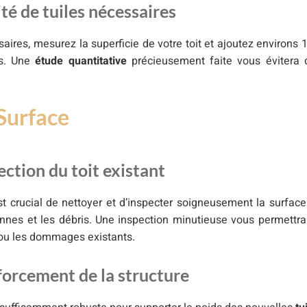
ité de tuiles nécessaires
saires, mesurez la superficie de votre toit et ajoutez environs
es. Une
étude quantitative
précieusement faite vous évitera 
 Surface
ection du toit existant
est crucial de nettoyer et d’inspecter soigneusement la surfac
nnes et les débris. Une inspection minutieuse vous permettra
s ou les dommages existants.
forcement de la structure