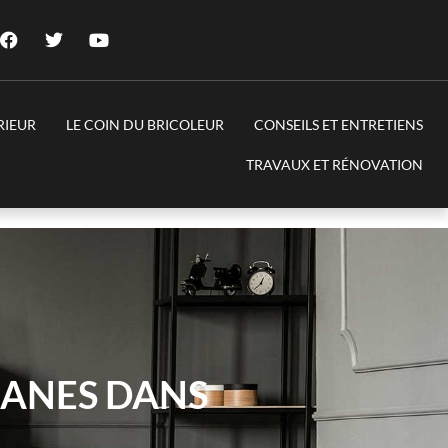
RIEUR
LE COIN DU BRICOLEUR
CONSEILS ET ENTRETIENS
TRAVAUX ET RÉNOVATION
MANES DANS