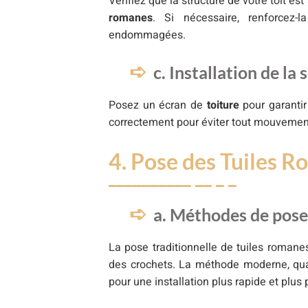
Vérifiez que la structure de votre toit e
romanes
. Si nécessaire, renforcez
endommagées.
c. Installation de la
Posez un écran de
toiture
pour garanti
correctement pour éviter tout mouvement
4. Pose des Tuiles 
a. Méthodes de pose 
La pose traditionnelle de tuiles romane
des crochets. La méthode moderne, quan
pour une installation plus rapide et plus 