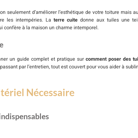
n seulement d’améliorer l’esthétique de votre toiture mais au
tre les intempéries. La
terre cuite
donne aux tuiles une tei
qui confère à la maison un charme intemporel.
le
onner un guide complet et pratique sur
comment poser des tui
 passant par l’entretien, tout est couvert pour vous aider à subl
tériel Nécessaire
 indispensables