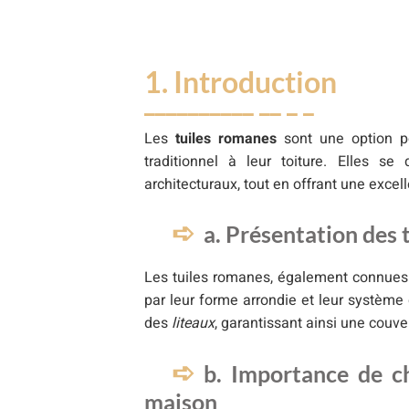
7. Conclusion
1. Introduction
Les
tuiles romanes
sont une option po
traditionnel à leur toiture. Elles se
architecturaux, tout en offrant une excel
a. Présentation des 
Les tuiles romanes, également connue
par leur forme arrondie et leur système 
des
liteaux
, garantissant ainsi une couv
b. Importance de ch
maison