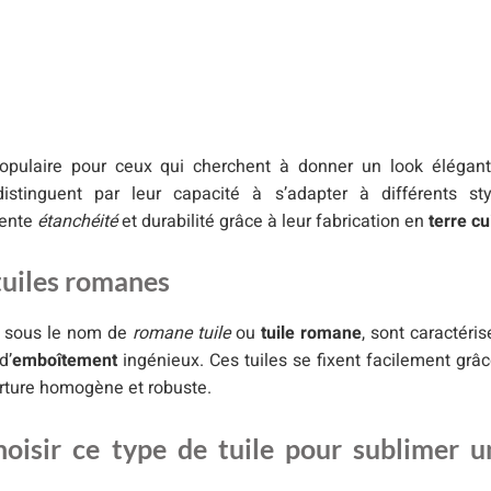
pulaire pour ceux qui cherchent à donner un look élégant
 distinguent par leur capacité à s’adapter à différents sty
lente
étanchéité
et durabilité grâce à leur fabrication en
terre cu
tuiles romanes
s sous le nom de
romane tuile
ou
tuile romane
, sont caractéri
d’
emboîtement
ingénieux. Ces tuiles se fixent facilement grâ
erture homogène et robuste.
oisir ce type de tuile pour sublimer u