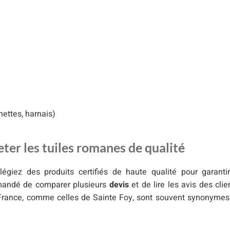
nettes, harnais)
eter les tuiles romanes de qualité
légiez des produits certifiés de haute qualité pour garantir
mmandé de comparer plusieurs
devis
et de lire les avis des clie
France, comme celles de Sainte Foy, sont souvent synonymes