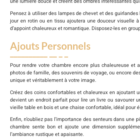
une lumière douce et créent des ombres intéressantes qui a
Pensez à utiliser des lampes de chevet et des guirlande
jour en rotin ou en tissu ajoutera une douceur visuelle
d’appoint chaleureux et romantique. Disposez-les en groupes
Ajouts Personnels
Pour rendre votre chambre encore plus chaleureuse et acc
photos de famille, des souvenirs de voyage, ou encore de
unique et véritablement à votre image.
Créez des coins confortables et chaleureux en ajoutant u
devient un endroit parfait pour lire un livre ou savour
vieille table en bois et une chaise confortable, idéal pour é
Enfin, n’oubliez pas l’importance des senteurs dans une pi
chambre sente bon et ajoute une dimension supplément
l’ambiance rustique et apaisante.