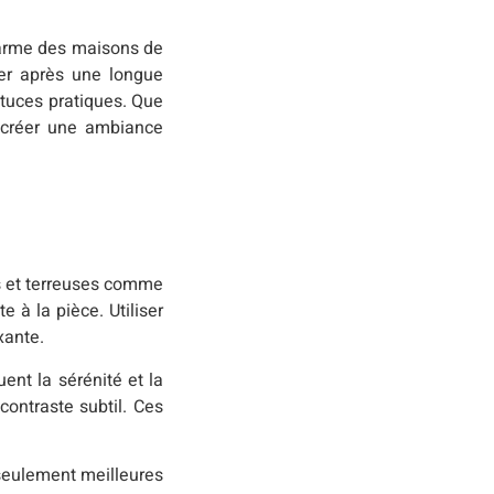
charme des maisons de
er après une longue
stuces pratiques. Que
r créer une ambiance
es et terreuses comme
e à la pièce. Utiliser
xante.
ent la sérénité et la
contraste subtil. Ces
 seulement meilleures