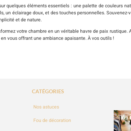
ur quelques éléments essentiels : une palette de couleurs na
els, un éclairage doux, et des touches personnelles. Souvenez-v
plicité et de nature.
formez votre chambre en un véritable havre de paix rustique. Apr
t en vous offrant une ambiance apaisante. À vos outils !
CATÉGORIES
Nos astuces
Fou de décoration