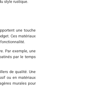
u style rustique.
apportent une touche
udget. Ces matériaux
fonctionnalité.
bre. Par exemple, une
patinés par le temps
llers de qualité. Une
ssif ou en matériaux
tagères murales pour