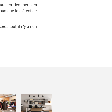
turelles, des meubles
ous que la clé est de
ès tout, il n’y a rien