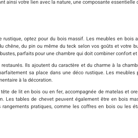
nt ainsi votre lien avec la nature, une composante essentielle d
 rustique, optez pour du bois massif. Les meubles en bois 
r du chêne, du pin ou même du teck selon vos goûts et votre b
ustes, parfaits pour une chambre qui doit combiner confort et 
 restaurés. Ils ajoutent du caractère et du charme à la cham
 parfaitement sa place dans une déco rustique. Les meubles 
entaire à la décoration.
tête de lit en bois ou en fer, accompagnée de matelas et orei
idien. Les tables de chevet peuvent également être en bois ma
s rangements pratiques, comme les coffres en bois ou les é