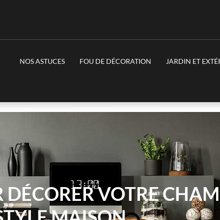
NOS ASTUCES
FOU DE DÉCORATION
JARDIN ET EXTÉ
UR DÉCORER VOTRE CHAM
STYLE MAISON