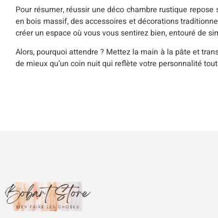
Pour résumer, réussir une déco chambre rustique repose s
en bois massif, des accessoires et décorations traditionn
créer un espace où vous vous sentirez bien, entouré de sim
Alors, pourquoi attendre ? Mettez la main à la pâte et trans
de mieux qu’un coin nuit qui reflète votre personnalité tou