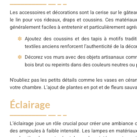
Les accessoires et décorations sont la cerise sur le gâte
le lin pour vos rideaux, draps et coussins. Ces matériaux
généralement faciles à entretenir et particulièrement agré
Ajoutez des coussins et des tapis à motifs tradi
textiles anciens renforcent l’authenticité de la déco
Décorez vos murs avec des objets artisanaux comm
bois brut ou repeints dans des couleurs neutres ou
N’oubliez pas les petits détails comme les vases en céra
votre chambre. L’ajout de plantes en pot et de fleurs sauv
Éclairage
L’éclairage joue un rôle crucial pour créer une ambiance
des ampoules à faible intensité. Les lampes en matériaux 