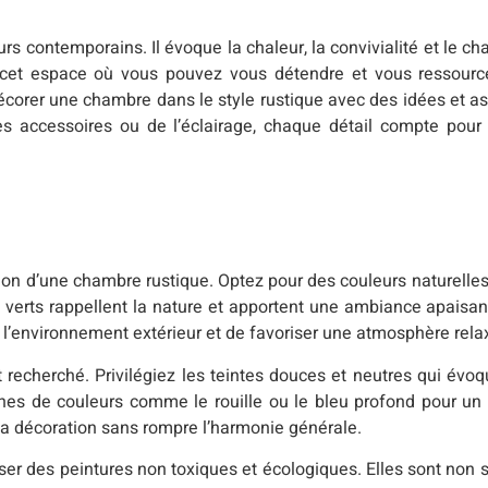
eurs contemporains. Il évoque la chaleur, la convivialité et le 
 cet espace où vous pouvez vous détendre et vous ressourc
écorer une chambre dans le style rustique avec des idées et a
des accessoires ou de l’éclairage, chaque détail compte pou
ation d’une chambre rustique. Optez pour des couleurs naturell
 et verts rappellent la nature et apportent une ambiance apaisant
c l’environnement extérieur et de favoriser une atmosphère rela
t recherché. Privilégiez les teintes douces et neutres qui évoqu
ches de couleurs comme le rouille ou le bleu profond pour un 
 la décoration sans rompre l’harmonie générale.
ser des peintures non toxiques et écologiques. Elles sont non