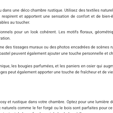
au dans une déco chambre rustique. Utilisez des textiles natur
 respirent et apportent une sensation de confort et de bien-êt
ables au toucher.
tionnels pour un look cohérent. Les motifs floraux, géométri
ration.
e des tissages muraux ou des photos encadrées de scènes ru
 pastel peuvent également ajouter une touche personnelle et c
mique, les bougies parfumées, et les paniers en osier qui au
ages peut également apporter une touche de fraîcheur et de vie
 cosy et rustique dans votre chambre. Optez pour une lumière
naturels comme le fer forgé ou le bois sont parfaites pour ce s