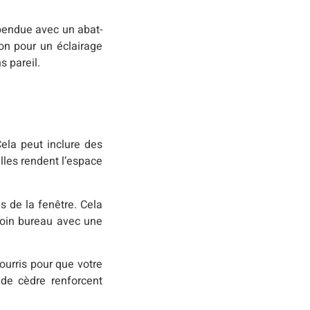
pendue avec un abat-
on pour un éclairage
s pareil.
Cela peut inclure des
lles rendent l’espace
s de la fenêtre. Cela
coin bureau avec une
ourris pour que votre
de cèdre renforcent