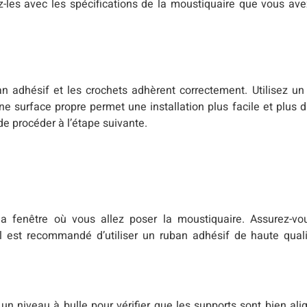
-les avec les spécifications de la moustiquaire que vous av
an adhésif et les crochets adhèrent correctement. Utilisez un
Une surface propre permet une installation plus facile et plus 
 procéder à l’étape suivante.
a fenêtre où vous allez poser la moustiquaire. Assurez-vo
l est recommandé d’utiliser un ruban adhésif de haute qual
 un niveau à bulle pour vérifier que les supports sont bien alig