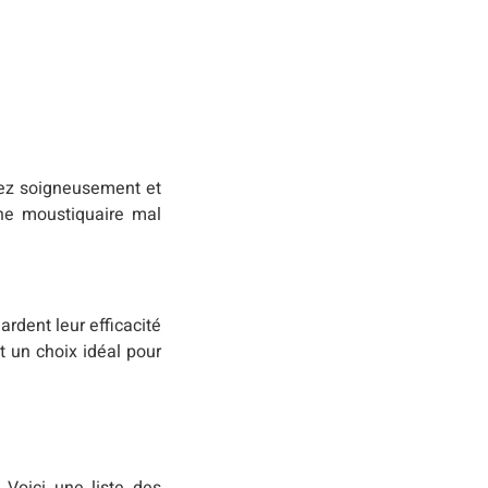
ez soigneusement et
Une moustiquaire mal
ardent leur efficacité
it un choix idéal pour