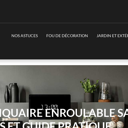
NOS ASTUCES
FOU DE DÉCORATION
JARDIN ET EXTÉ
IQUAIRE ENROULABLE SA
S ET GUIDE PRATIQUE