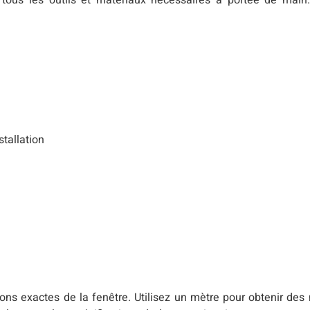
 tous les outils et matériaux nécessaires à portée de main.
stallation
ons exactes de la fenêtre. Utilisez un mètre pour obtenir des