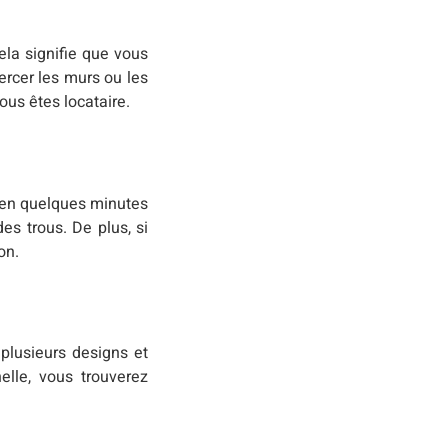
ela signifie que vous
rcer les murs ou les
vous êtes locataire.
e en quelques minutes
es trous. De plus, si
on.
 plusieurs designs et
elle, vous trouverez