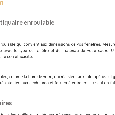
on
stiquaire enroulable
roulable qui convient aux dimensions de vos
fenêtres
. Mesur
le avec le type de fenêtre et de matériau de votre cadre. 
ire son efficacité.
les, comme la fibre de verre, qui résistent aux intempéries et g
ésistantes aux déchirures et faciles à entretenir, ce qui en fa
aires