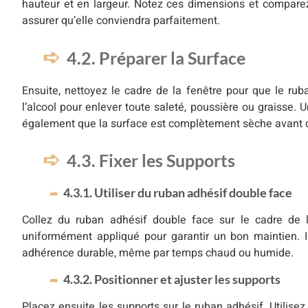
hauteur et en largeur. Notez ces dimensions et comparez
assurer qu’elle conviendra parfaitement.
4.2. Préparer la Surface
Ensuite, nettoyez le cadre de la fenêtre pour que le rub
l’alcool pour enlever toute saleté, poussière ou graisse. 
également que la surface est complètement sèche avant de
4.3. Fixer les Supports
4.3.1. Utiliser du ruban adhésif double face
Collez du ruban adhésif double face sur le cadre de l
uniformément appliqué pour garantir un bon maintien. I
adhérence durable, même par temps chaud ou humide.
4.3.2. Positionner et ajuster les supports
Placez ensuite les supports sur le ruban adhésif. Utilisez