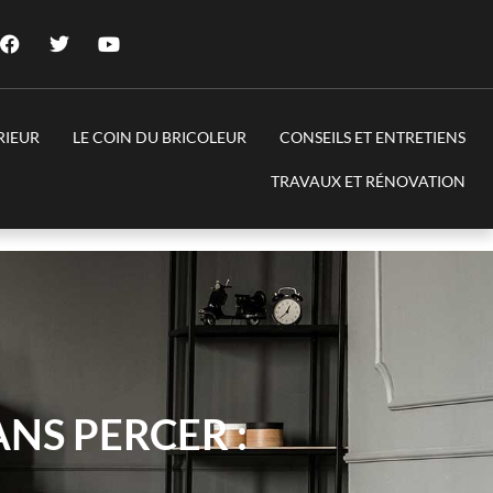
RIEUR
LE COIN DU BRICOLEUR
CONSEILS ET ENTRETIENS
TRAVAUX ET RÉNOVATION
NS PERCER :