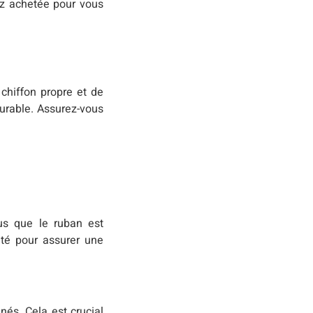
ez achetée pour vous
 chiffon propre et de
durable. Assurez-vous
us que le ruban est
ité pour assurer une
nés. Cela est crucial