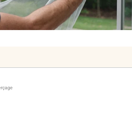
erçage