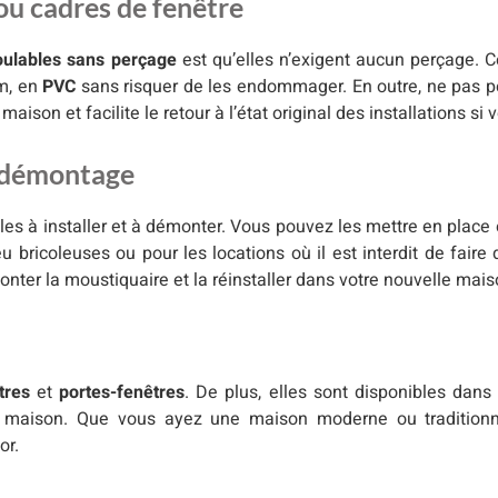
u cadres de fenêtre
oulables sans perçage
est qu’elles n’exigent aucun perçage. C
um, en
PVC
sans risquer de les endommager. En outre, ne pas pe
maison et facilite le retour à l’état original des installations si 
de démontage
les à installer et à démonter. Vous pouvez les mettre en plac
bricoleuses ou pour les locations où il est interdit de faire d
er la moustiquaire et la réinstaller dans votre nouvelle mais
tres
et
portes-fenêtres
. De plus, elles sont disponibles dans
re maison. Que vous ayez une maison moderne ou traditionn
or.