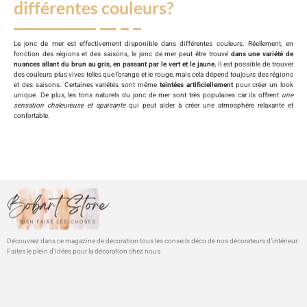
différentes couleurs?
Le jonc de mer est effectivement disponible dans différentes couleurs. Réellement, en
fonction des régions et des saisons, le jonc de mer peut être trouvé
dans une variété de
nuances allant du brun au gris, en passant par le vert et le jaune.
Il est possible de trouver
des couleurs plus vives telles que l’orange et le rouge, mais cela dépend toujours des régions
et des saisons. Certaines variétés sont même
teintées artificiellement
pour créer un look
unique. De plus, les tons naturels du jonc de mer sont très populaires car ils offrent
une
sensation chaleureuse et apaisante
qui peut aider à créer une atmosphère relaxante et
confortable.
Découvrez dans ce magazine de décoration tous les conseils déco de nos décorateurs d’intérieur.
Faites le plein d’idées pour la décoration chez nous