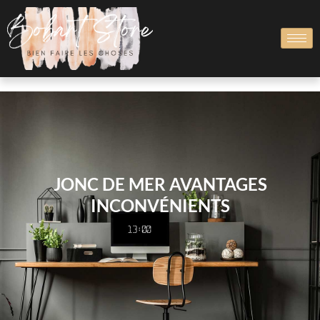
JONC DE MER AVANTAGES
INCONVÉNIENTS