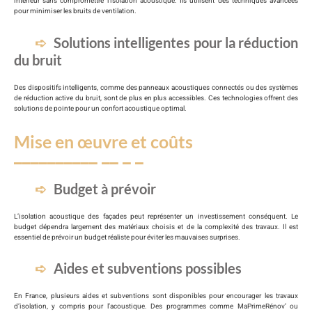
intérieur sans compromettre l’isolation acoustique. Ils utilisent des techniques avancées
pour minimiser les bruits de ventilation.
Solutions intelligentes pour la réduction
du bruit
Des dispositifs intelligents, comme des panneaux acoustiques connectés ou des systèmes
de réduction active du bruit, sont de plus en plus accessibles. Ces technologies offrent des
solutions de pointe pour un confort acoustique optimal.
Mise en œuvre et coûts
Budget à prévoir
L’isolation acoustique des façades peut représenter un investissement conséquent. Le
budget dépendra largement des matériaux choisis et de la complexité des travaux. Il est
essentiel de prévoir un budget réaliste pour éviter les mauvaises surprises.
Aides et subventions possibles
En France, plusieurs aides et subventions sont disponibles pour encourager les travaux
d’isolation, y compris pour l’acoustique. Des programmes comme MaPrimeRénov’ ou