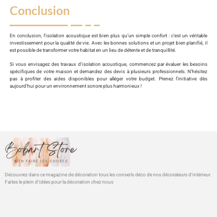
Conclusion
En conclusion, l’isolation acoustique est bien plus qu’un simple confort : c’est un véritable
investissement pour la qualité de vie. Avec les bonnes solutions et un projet bien planifié, il
est possible de transformer votre habitat en un lieu de détente et de tranquillité.
Si vous envisagez des travaux d’isolation acoustique, commencez par évaluer les besoins
spécifiques de votre maison et demandez des devis à plusieurs professionnels. N’hésitez
pas à profiter des aides disponibles pour alléger votre budget. Prenez l’initiative dès
aujourd’hui pour un environnement sonore plus harmonieux !
Découvrez dans ce magazine de décoration tous les conseils déco de nos décorateurs d’intérieur.
Faites le plein d’idées pour la décoration chez nous