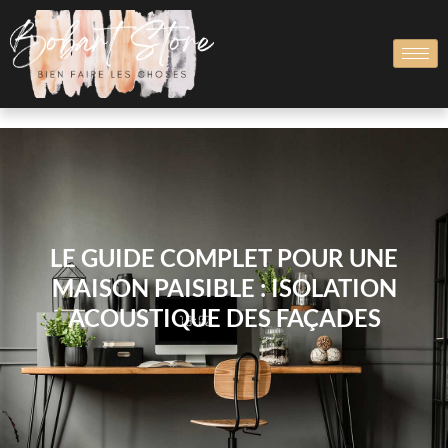
LE GUIDE COMPLET POUR UNE
MAISON PAISIBLE : ISOLATION
ACOUSTIQUE DES FAÇADES