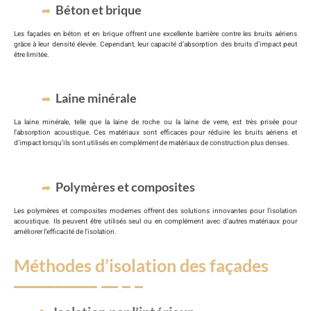
Béton et brique
Les façades en béton et en brique offrent une excellente barrière contre les bruits aériens
grâce à leur densité élevée. Cependant, leur capacité d’absorption des bruits d’impact peut
être limitée.
Laine minérale
La laine minérale, telle que la laine de roche ou la laine de verre, est très prisée pour
l’absorption acoustique. Ces matériaux sont efficaces pour réduire les bruits aériens et
d’impact lorsqu’ils sont utilisés en complément de matériaux de construction plus denses.
Polymères et composites
Les polymères et composites modernes offrent des solutions innovantes pour l’isolation
acoustique. Ils peuvent être utilisés seul ou en complément avec d’autres matériaux pour
améliorer l’efficacité de l’isolation.
Méthodes d’isolation des façades