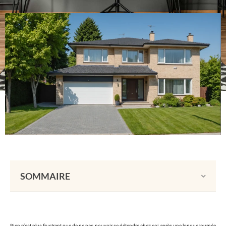
SOMMAIRE
Rien n’est plus frustrant que de ne pas pouvoir se détendre chez soi après une longue journée