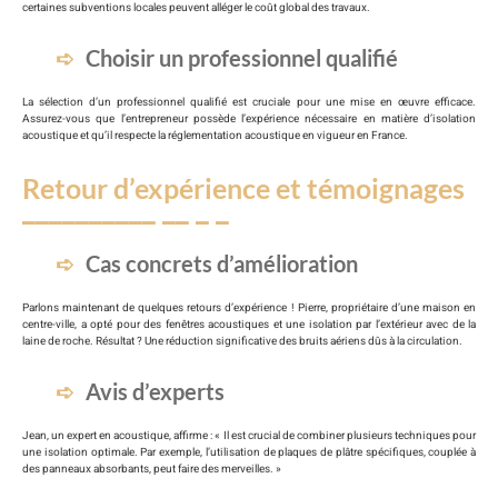
certaines subventions locales peuvent alléger le coût global des travaux.
Choisir un professionnel qualifié
La sélection d’un professionnel qualifié est cruciale pour une mise en œuvre efficace.
Assurez-vous que l’entrepreneur possède l’expérience nécessaire en matière d’isolation
acoustique et qu’il respecte la réglementation acoustique en vigueur en France.
Retour d’expérience et témoignages
Cas concrets d’amélioration
Parlons maintenant de quelques retours d’expérience ! Pierre, propriétaire d’une maison en
centre-ville, a opté pour des fenêtres acoustiques et une isolation par l’extérieur avec de la
laine de roche. Résultat ? Une réduction significative des bruits aériens dûs à la circulation.
Avis d’experts
Jean, un expert en acoustique, affirme : « Il est crucial de combiner plusieurs techniques pour
une isolation optimale. Par exemple, l’utilisation de plaques de plâtre spécifiques, couplée à
des panneaux absorbants, peut faire des merveilles. »