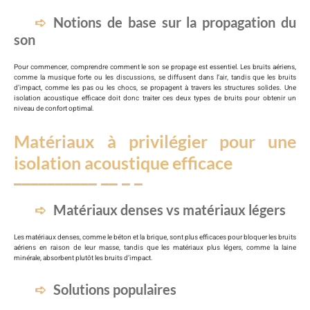
Notions de base sur la propagation du
son
Pour commencer, comprendre comment le son se propage est essentiel. Les bruits aériens,
comme la musique forte ou les discussions, se diffusent dans l’air, tandis que les bruits
d’impact, comme les pas ou les chocs, se propagent à travers les structures solides. Une
isolation acoustique efficace doit donc traiter ces deux types de bruits pour obtenir un
niveau de confort optimal.
Matériaux à privilégier pour une
isolation acoustique efficace
Matériaux denses vs matériaux légers
Les matériaux denses, comme le béton et la brique, sont plus efficaces pour bloquer les bruits
aériens en raison de leur masse, tandis que les matériaux plus légers, comme la laine
minérale, absorbent plutôt les bruits d’impact.
Solutions populaires