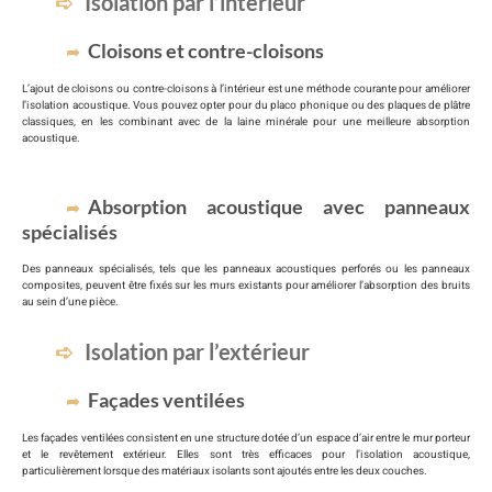
Isolation par l’intérieur
Cloisons et contre-cloisons
L’ajout de cloisons ou contre-cloisons à l’intérieur est une méthode courante pour améliorer
l’isolation acoustique. Vous pouvez opter pour du placo phonique ou des plaques de plâtre
classiques, en les combinant avec de la laine minérale pour une meilleure absorption
acoustique.
Absorption acoustique avec panneaux
spécialisés
Des panneaux spécialisés, tels que les panneaux acoustiques perforés ou les panneaux
composites, peuvent être fixés sur les murs existants pour améliorer l’absorption des bruits
au sein d’une pièce.
Isolation par l’extérieur
Façades ventilées
Les façades ventilées consistent en une structure dotée d’un espace d’air entre le mur porteur
et le revêtement extérieur. Elles sont très efficaces pour l’isolation acoustique,
particulièrement lorsque des matériaux isolants sont ajoutés entre les deux couches.