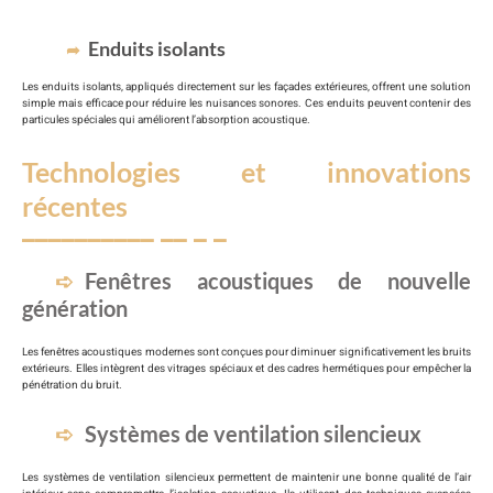
Enduits isolants
Les enduits isolants, appliqués directement sur les façades extérieures, offrent une solution
simple mais efficace pour réduire les nuisances sonores. Ces enduits peuvent contenir des
particules spéciales qui améliorent l’absorption acoustique.
Technologies et innovations
récentes
Fenêtres acoustiques de nouvelle
génération
Les fenêtres acoustiques modernes sont conçues pour diminuer significativement les bruits
extérieurs. Elles intègrent des vitrages spéciaux et des cadres hermétiques pour empêcher la
pénétration du bruit.
Systèmes de ventilation silencieux
Les systèmes de ventilation silencieux permettent de maintenir une bonne qualité de l’air