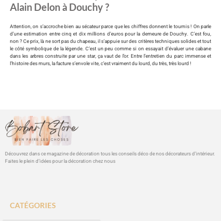
Alain Delon à Douchy ?
Attention, on s’accroche bien au sécateur parce que les chiffres donnent le tournis ! On parle
d’une estimation entre cinq et dix millions d’euros pour la demeure de Douchy. C’est fou,
non ? Ce prix, là ne sort pas du chapeau, il s’appuie sur des critères techniques solides et tout
le côté symbolique de la légende. C’est un peu comme si on essayait d’évaluer une cabane
dans les arbres construite par une star, ça vaut de l’or. Entre l’entretien du parc immense et
l’histoire des murs, la facture s’envole vite, c’est vraiment du lourd, du très, très lourd !
Découvrez dans ce magazine de décoration tous les conseils déco de nos décorateurs d’intérieur.
Faites le plein d’idées pour la décoration chez nous
CATÉGORIES