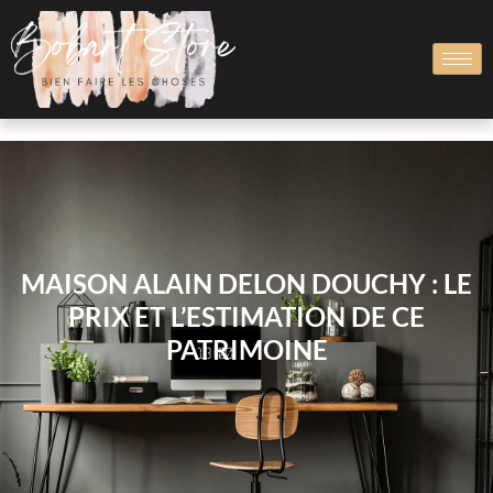
MAISON ALAIN DELON DOUCHY : LE
PRIX ET L’ESTIMATION DE CE
PATRIMOINE