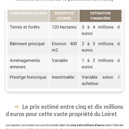
COMPOSANTE DU BIEN
SUPERFICIE
ESTIMATION
ESTIMÉE
FINANCIÈRE
Terres et forêts
120 hectares
3 à 4 millions d
euros
Bâtiment principal
Environ 400
2 à 3 millions d
m2
euros
Aménagements
Variable
1 à 2 millions d
annexes
euros
Prestige historique
Inestimable
Variable selon l
acheteur
Le prix estimé entre cinq et dix millions
d euros pour cette vaste propriété du Loiret
Les experts s’accordent sur une fourchette allant de
cinq à dix millions d’euros
selon l’état réel