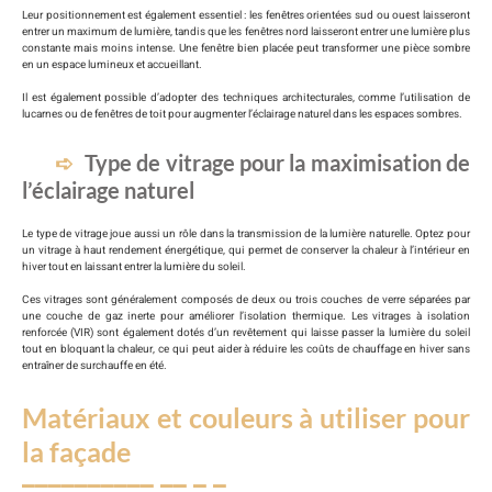
Leur positionnement est également essentiel : les fenêtres orientées sud ou ouest laisseront
entrer un maximum de lumière, tandis que les fenêtres nord laisseront entrer une lumière plus
constante mais moins intense. Une fenêtre bien placée peut transformer une pièce sombre
en un espace lumineux et accueillant.
Il est également possible d’adopter des techniques architecturales, comme l’utilisation de
lucarnes ou de fenêtres de toit pour augmenter l’éclairage naturel dans les espaces sombres.
Type de vitrage pour la maximisation de
l’éclairage naturel
Le type de vitrage joue aussi un rôle dans la transmission de la lumière naturelle. Optez pour
un vitrage à haut rendement énergétique, qui permet de conserver la chaleur à l’intérieur en
hiver tout en laissant entrer la lumière du soleil.
Ces vitrages sont généralement composés de deux ou trois couches de verre séparées par
une couche de gaz inerte pour améliorer l’isolation thermique. Les vitrages à isolation
renforcée (VIR) sont également dotés d’un revêtement qui laisse passer la lumière du soleil
tout en bloquant la chaleur, ce qui peut aider à réduire les coûts de chauffage en hiver sans
entraîner de surchauffe en été.
Matériaux et couleurs à utiliser pour
la façade