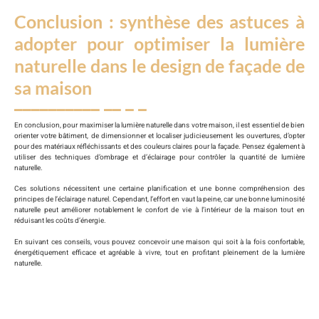
Conclusion : synthèse des astuces à
adopter pour optimiser la lumière
naturelle dans le design de façade de
sa maison
En conclusion, pour maximiser la lumière naturelle dans votre maison, il est essentiel de bien
orienter votre bâtiment, de dimensionner et localiser judicieusement les ouvertures, d’opter
pour des matériaux réfléchissants et des couleurs claires pour la façade. Pensez également à
utiliser des techniques d’ombrage et d’éclairage pour contrôler la quantité de lumière
naturelle.
Ces solutions nécessitent une certaine planification et une bonne compréhension des
principes de l’éclairage naturel. Cependant, l’effort en vaut la peine, car une bonne luminosité
naturelle peut améliorer notablement le confort de vie à l’intérieur de la maison tout en
réduisant les coûts d’énergie.
En suivant ces conseils, vous pouvez concevoir une maison qui soit à la fois confortable,
énergétiquement efficace et agréable à vivre, tout en profitant pleinement de la lumière
naturelle.