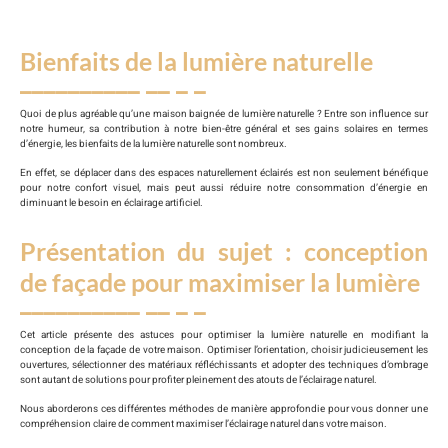
Bienfaits de la lumière naturelle
Quoi de plus agréable qu’une maison baignée de lumière naturelle ? Entre son influence sur
notre humeur, sa contribution à notre bien-être général et ses gains solaires en termes
d’énergie, les bienfaits de la lumière naturelle sont nombreux.
En effet, se déplacer dans des espaces naturellement éclairés est non seulement bénéfique
pour notre confort visuel, mais peut aussi réduire notre consommation d’énergie en
diminuant le besoin en éclairage artificiel.
Présentation du sujet : conception
de façade pour maximiser la lumière
Cet article présente des astuces pour optimiser la lumière naturelle en modifiant la
conception de la façade de votre maison. Optimiser l’orientation, choisir judicieusement les
ouvertures, sélectionner des matériaux réfléchissants et adopter des techniques d’ombrage
sont autant de solutions pour profiter pleinement des atouts de l’éclairage naturel.
Nous aborderons ces différentes méthodes de manière approfondie pour vous donner une
compréhension claire de comment maximiser l’éclairage naturel dans votre maison.