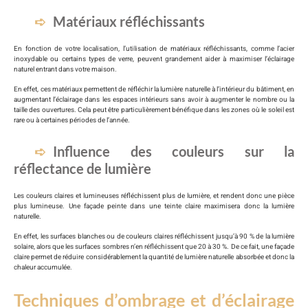
Matériaux réfléchissants
En fonction de votre localisation, l’utilisation de matériaux réfléchissants, comme l’acier
inoxydable ou certains types de verre, peuvent grandement aider à maximiser l’éclairage
naturel entrant dans votre maison.
En effet, ces matériaux permettent de réfléchir la lumière naturelle à l’intérieur du bâtiment, en
augmentant l’éclairage dans les espaces intérieurs sans avoir à augmenter le nombre ou la
taille des ouvertures. Cela peut être particulièrement bénéfique dans les zones où le soleil est
rare ou à certaines périodes de l’année.
Influence des couleurs sur la
réflectance de lumière
Les couleurs claires et lumineuses réfléchissent plus de lumière, et rendent donc une pièce
plus lumineuse. Une façade peinte dans une teinte claire maximisera donc la lumière
naturelle.
En effet, les surfaces blanches ou de couleurs claires réfléchissent jusqu’à 90 % de la lumière
solaire, alors que les surfaces sombres n’en réfléchissent que 20 à 30 %. De ce fait, une façade
claire permet de réduire considérablement la quantité de lumière naturelle absorbée et donc la
chaleur accumulée.
Techniques d’ombrage et d’éclairage