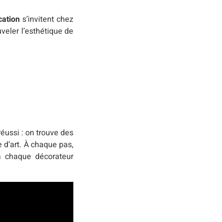
cation
s’invitent chez
veler l’esthétique de
réussi : on trouve des
 d’art. À chaque pas,
 à chaque décorateur