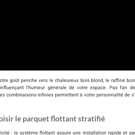
votre goût penche vers le chaleureux bois blond, le raffiné boi
influençant l’humeur générale de votre espace. Pas fan de 
es combinaisons infinies permettent à votre personnalité de s
isir le parquet flottant stratifié
cité : le système flottant assure une installation rapide et s