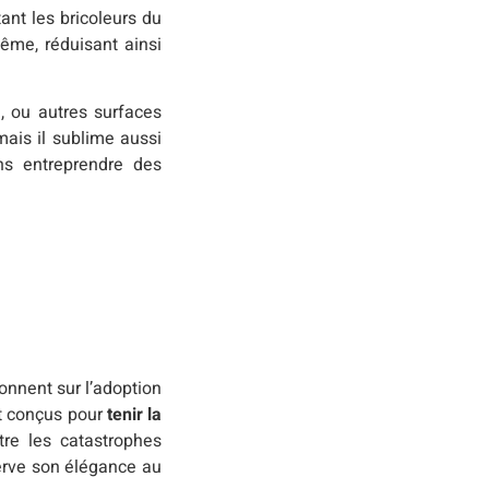
ant les bricoleurs du
même, réduisant ainsi
, ou autres surfaces
mais il sublime aussi
ans entreprendre des
onnent sur l’adoption
ont conçus pour
tenir la
tre les catastrophes
serve son élégance au