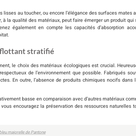
ons lisses au toucher, ou encore l’élégance des surfaces mates a
ur, à la qualité des matériaux, peut faire émerger un produit qu
enez également en compte les capacités d’absorption acou
itat.
lottant stratifié
ent, le choix des matériaux écologiques est crucial. Heure
i respectueux de l’environnement que possible. Fabriqués sou
ctes. En outre, l’absence de produits chimiques nocifs dans la
elativement basse en comparaison avec d’autres matériaux comm
fié, vous encouragez la préservation des ressources naturelles 
 bleu majorelle de Pantone