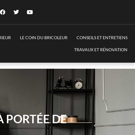
RIEUR
LE COIN DU BRICOLEUR
CONSEILS ET ENTRETIENS
TRAVAUX ET RÉNOVATION
À PORTÉE DE