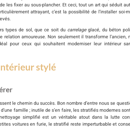
 les fixer au sous-plancher. Et ceci, tout un art qui séduit aut
culièrement attrayant, c’est la possibilité de l’installer soi-
levés.
rs types de sol, que ce soit du
carrelage
glacé, du béton poli
 une relation amoureuse. Non seulement il transforme l’ancien, 
 idéal pour ceux qui souhaitent moderniser leur intérieur s
intérieur stylé
érer
apissent le chemin du succès. Bon nombre d’entre nous se questi
d’une famille ; inutile de s’en faire, les stratifiés modernes s
 nettoyage simplifié est un véritable atout dans la lutte con
ites voitures en furie, le stratifié reste imperturbable et con