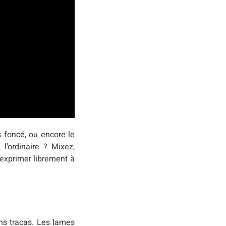
s foncé, ou encore le
l’ordinaire ? Mixez,
’exprimer librement à
ans tracas. Les lames