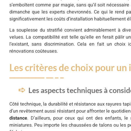
s’emboîtent comme par magie, sans qu’il soit nécessaire de
dimanche que les experts chevronnés. Ce qui le rend parti
significativement les coûts d’installation habituellement é
La souplesse du stratifié convient admirablement à dive
velues. La compatibilité est telle qu’elle en ferait pâlir
l’existant, sans discrimination. Cela en fait un choix
rénovations coûteuses.
Les critères de choix pour un 
Les aspects techniques à consid
Côté technique, la durabilité et résistance aux rayures t
d’un revêtement aussi résistant pour affronter le quotidien 
distance
. D’ailleurs, pour ceux qui ont des enfants, le
miniatures. Peu importe les chaussées de talons ou les pet