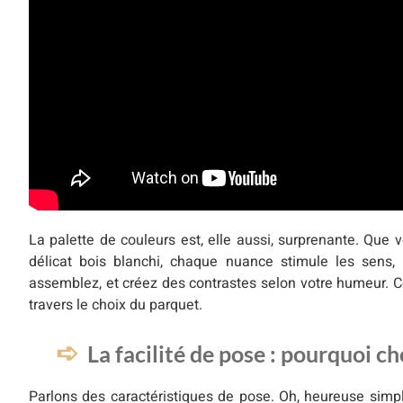
La palette de couleurs est, elle aussi, surprenante. Que 
délicat bois blanchi, chaque nuance stimule les sens, 
assemblez, et créez des contrastes selon votre humeur. C
travers le choix du parquet.
La facilité de pose : pourquoi cho
Parlons des caractéristiques de pose. Oh, heureuse simpli