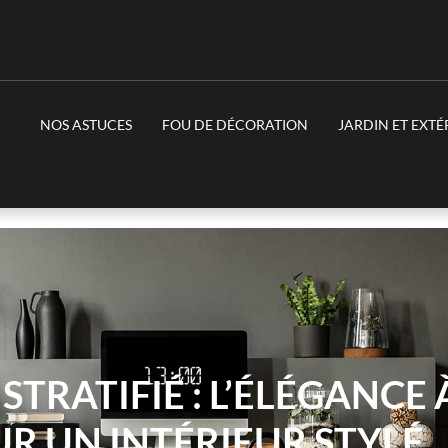
NOS ASTUCES
FOU DE DÉCORATION
JARDIN ET EXTÉ
STRATIFIÉ : L’ÉLÉGANCE 
R UN INTÉRIEUR STYLÉ