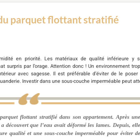
u parquet flottant stratifié
midité en priorité. Les matériaux de qualité inférieure y s
at surpris par l’orage. Attention donc ! Un environnement t
intérieur avec sagesse. Il est préférable d’éviter de le pos
buanderie. Investir dans une sous-couche imperméable peut att
 parquet flottant stratifié dans son appartement. Après un
le a découvert que l’eau avait déformé les lames. Depuis, ell
eure qualité et une sous-couche imperméable pour éviter d