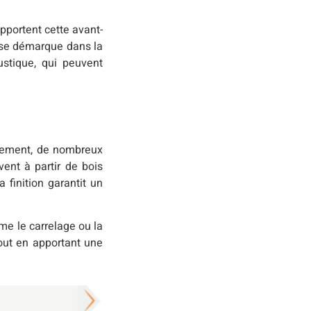
pportent cette avant-
i se démarque dans la
stique, qui peuvent
usement, de nombreux
vent à partir de bois
 finition garantit un
e le carrelage ou la
tout en apportant une