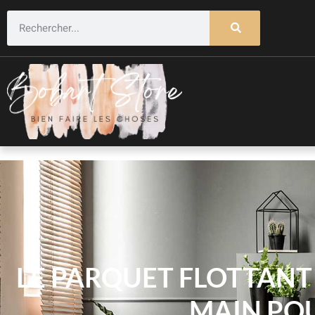
LE PARQUET FLOTTANT 
MAIN POU