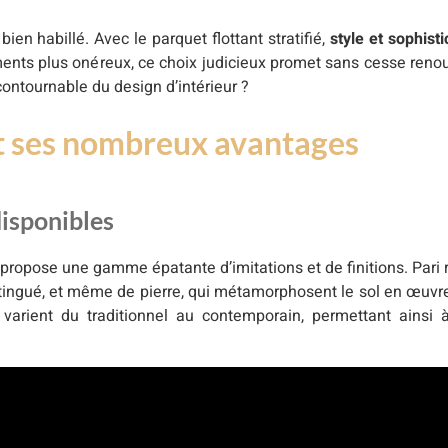
r bien habillé. Avec le parquet flottant stratifié,
style et sophisti
ents plus onéreux, ce choix judicieux promet sans cesse renou
ncontournable du design d’intérieur ?
 et ses nombreux avantages
disponibles
é propose une gamme épatante d’imitations et de finitions. Pari 
stingué, et même de pierre, qui métamorphosent le sol en œuvre
s varient du traditionnel au contemporain, permettant ainsi