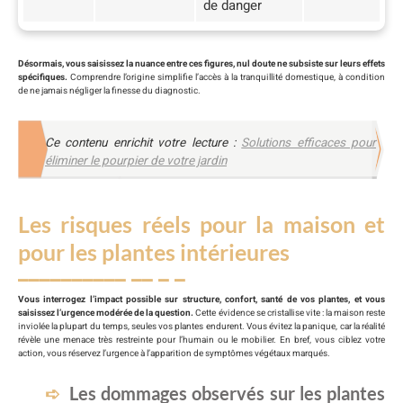
de danger
Désormais, vous saisissez la nuance entre ces figures, nul doute ne subsiste sur leurs effets
spécifiques.
Comprendre l’origine simplifie l’accès à la tranquillité domestique, à condition
de ne jamais négliger la finesse du diagnostic.
Ce contenu enrichit votre lecture :
Solutions efficaces pour
éliminer le pourpier de votre jardin
Les risques réels pour la maison et
pour les plantes intérieures
Vous interrogez l’impact possible sur structure, confort, santé de vos plantes, et vous
saisissez l’urgence modérée de la question.
Cette évidence se cristallise vite : la maison reste
inviolée la plupart du temps, seules vos plantes endurent. Vous évitez la panique, car la réalité
révèle une menace très restreinte pour l’humain ou le mobilier. En bref, vous ciblez votre
action, vous réservez l’urgence à l’apparition de symptômes végétaux marqués.
Les dommages observés sur les plantes