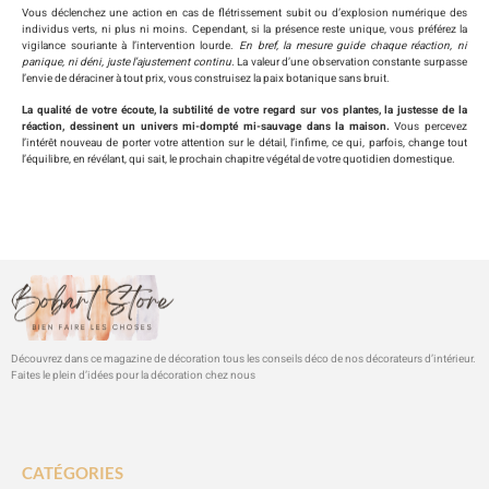
Vous déclenchez une action en cas de flétrissement subit ou d’explosion numérique des
individus verts, ni plus ni moins. Cependant, si la présence reste unique, vous préférez la
vigilance souriante à l’intervention lourde.
En bref, la mesure guide chaque réaction, ni
panique, ni déni, juste l’ajustement continu.
La valeur d’une observation constante surpasse
l’envie de déraciner à tout prix, vous construisez la paix botanique sans bruit.
La qualité de votre écoute, la subtilité de votre regard sur vos plantes, la justesse de la
réaction, dessinent un univers mi-dompté mi-sauvage dans la maison.
Vous percevez
l’intérêt nouveau de porter votre attention sur le détail, l’infime, ce qui, parfois, change tout
l’équilibre, en révélant, qui sait, le prochain chapitre végétal de votre quotidien domestique.
Découvrez dans ce magazine de décoration tous les conseils déco de nos décorateurs d’intérieur.
Faites le plein d’idées pour la décoration chez nous
CATÉGORIES