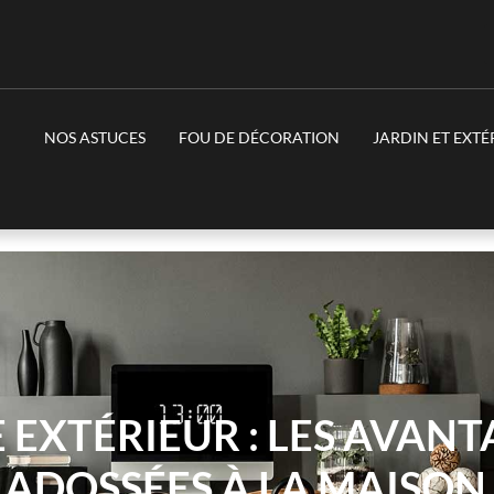
NOS ASTUCES
FOU DE DÉCORATION
JARDIN ET EXTÉ
 EXTÉRIEUR : LES AVANT
 ADOSSÉES À LA MAISON