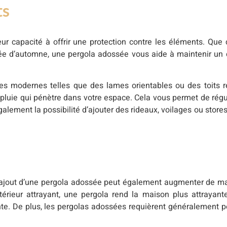
ts
ur capacité à offrir une protection contre les éléments. Que c
rnée d’automne, une pergola adossée vous aide à maintenir un
es modernes telles que des lames orientables ou des toits ré
e pluie qui pénètre dans votre espace. Cela vous permet de régu
galement la possibilité d’ajouter des rideaux, voilages ou store
, l’ajout d’une pergola adossée peut également augmenter de man
érieur attrayant, une pergola rend la maison plus attrayant
te. De plus, les pergolas adossées requièrent généralement pe