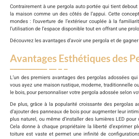
Contrairement à une pergola auto portée qui tient debout 
la maison comme un des côtés de l’appui. Cette concepti
mondes : l’ouverture de l’extérieur couplée à la familiar
l’utilisation de l’espace disponible tout en offrant une pro
Découvrez les avantages d’avoir une pergola et de gagner u
Avantages Esthétiques des P
L’un des premiers avantages des pergolas adossées qui 
vous ayez une maison rustique, moderne, traditionnelle ou 
le bois, pour personnaliser votre pergola adossée selon vo
De plus, grâce à la popularité croissante des pergolas a
d’ajouter des panneaux de bois pour augmenter leur intim
plus naturel, ou même d’installer des lumières LED pour u
Cela donne à chaque propriétaire la liberté d’exprimer p
toiture est vaste et permet une infinité de configuratio