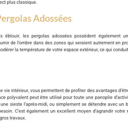
ect plus classique.
Pergolas Adossées
us éblouir, les pergolas adossées possèdent également un
fournir de l’ombre dans des zones qui seraient autrement en pro
 modérer la température de votre espace extérieur, ce qui condu
vie intérieur, vous permettent de profiter des avantages d’être
ce polyvalent peut être utilisé pour toute une panoplie d’activi
ire une sieste l’après-midi, ou simplement se détendre avec un b
esoin. C’est également un excellent moyen d’agrandir votre
gros travaux.