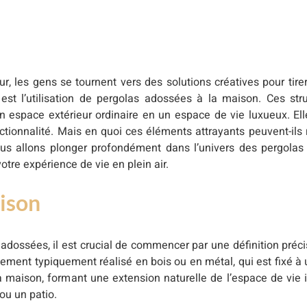
ur, les gens se tournent vers des solutions créatives pour tire
st l’utilisation de pergolas adossées à la maison. Ces stru
 espace extérieur ordinaire en un espace de vie luxueux. Ell
nctionnalité. Mais en quoi ces éléments attrayants peuvent-ils
nous allons plonger profondément dans l’univers des pergolas 
tre expérience de vie en plein air.
aison
ossées, il est crucial de commencer par une définition préci
ement typiquement réalisé en bois ou en métal, qui est fixé à
maison, formant une extension naturelle de l’espace de vie i
ou un patio.