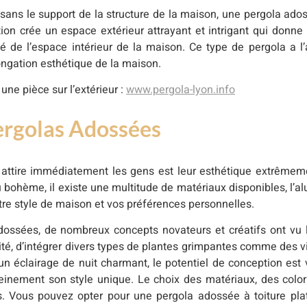
sans le support de la structure de la maison, une pergola ados
on crée un espace extérieur attrayant et intrigant qui donne 
ité de l’espace intérieur de la maison. Ce type de pergola a l
longation esthétique de la maison.
ne pièce sur l’extérieur :
www.pergola-lyon.info
ergolas Adossées
attire immédiatement les gens est leur esthétique extrêmem
bohème, il existe une multitude de matériaux disponibles, l’alu
tre style de maison et vos préférences personnelles.
dossées, de nombreux concepts novateurs et créatifs ont vu le
ité, d’intégrer divers types de plantes grimpantes comme des 
n éclairage de nuit charmant, le potentiel de conception est vi
leinement son style unique. Le choix des matériaux, des color
ns. Vous pouvez opter pour une pergola adossée à toiture pla