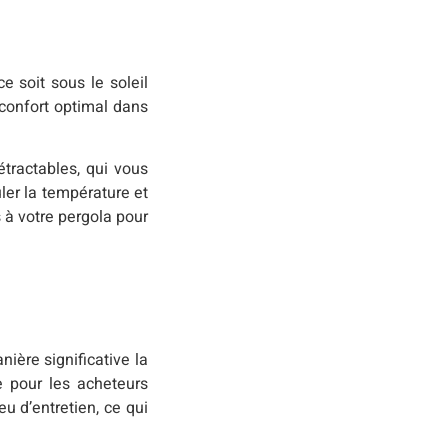
e soit sous le soleil
 confort optimal dans
tractables, qui vous
ler la température et
s à votre pergola pour
ière significative la
e pour les acheteurs
u d’entretien, ce qui