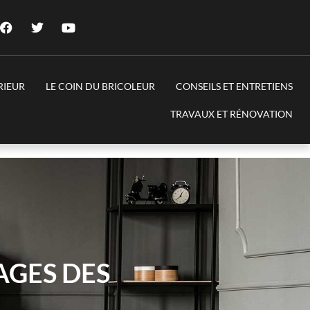
RIEUR
LE COIN DU BRICOLEUR
CONSEILS ET ENTRETIENS
TRAVAUX ET RÉNOVATION
AGES DES