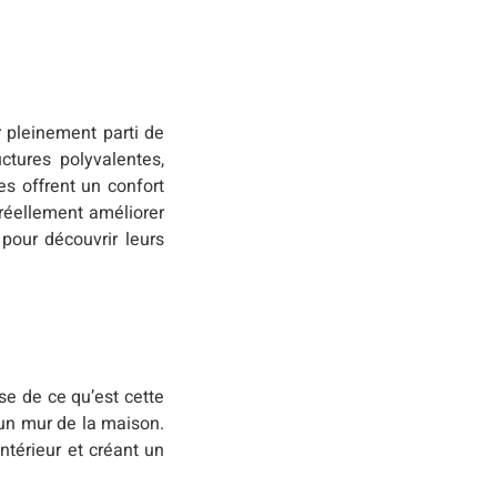
r pleinement parti de
ctures polyvalentes,
es offrent un confort
 réellement améliorer
pour découvrir leurs
se de ce qu’est cette
 un mur de la maison.
ntérieur et créant un