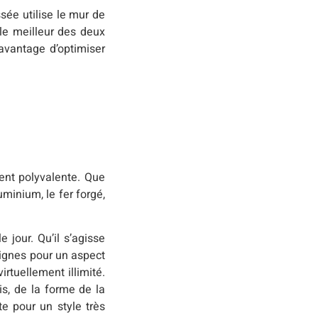
sée utilise le mur de
le meilleur des deux
’avantage d’optimiser
ent polyvalente. Que
minium, le fer forgé,
 jour. Qu’il s’agisse
vignes pour un aspect
rtuellement illimité.
is, de la forme de la
te pour un style très