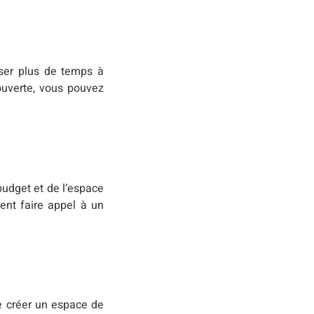
sser plus de temps à
 ouverte, vous pouvez
budget et de l’espace
ent faire appel à un
de créer un espace de