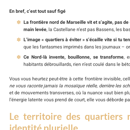
En bref, c’est tout sauf figé
La frontière nord de Marseille vit et s’agite, pas d
main levée
, la Castellane n’est pas Bassens, les ba
L’image « quartiers à éviter » s’écaille vite si tu ten
que les fantasmes imprimés dans les journaux – on 
Ce Nord-là invente, bouillonne, se transforme
, 
habitants débrouillards, rien n’est coulé dans le bét
Vous vous heurtez peut-être à cette frontière invisible, cell
ne vous raconte jamais la mosaïque réelle, derrière les s
et de mouvements transverses, où la nuance vaut bien plu
l’énergie latente vous prend de court, elle vous déborde pa
Le territoire des quartiers 
identité plurielle