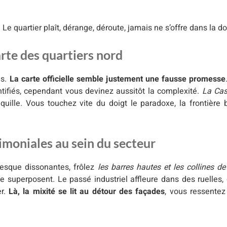
 Le quartier plaît, dérange, déroute, jamais ne s’offre dans la doc
carte des quartiers nord
es.
La carte officielle semble justement une fausse promesse
ntifiés, cependant vous devinez aussitôt la complexité.
La Cas
uille. Vous touchez vite du doigt le paradoxe, la frontière bou
imoniales au sein du secteur
esque dissonantes, frôlez
les barres hautes et les collines de
se superposent. Le passé industriel affleure dans des ruelles,
er.
Là, la mixité se lit au détour des façades
, vous ressentez 