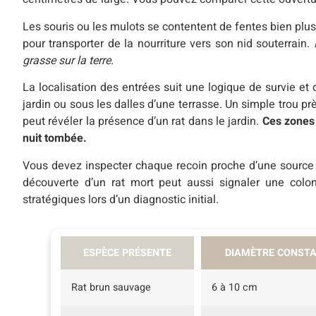
Les souris ou les mulots se contentent de fentes bien plus
pour transporter de la nourriture vers son nid souterrain.
grasse sur la terre.
La localisation des entrées suit une logique de survie e
jardin ou sous les dalles d’une terrasse. Un simple trou p
peut révéler la présence d’un rat dans le jardin.
Ces zones 
nuit tombée.
Vous devez inspecter chaque recoin proche d’une source 
découverte d’un rat mort peut aussi signaler une coloni
stratégiques lors d’un diagnostic initial.
ESPÈCE PRÉSENTE
DIAMÈTRE CONSTA
Rat brun sauvage
6 à 10 cm