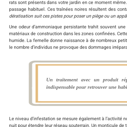
rats sont présents dans votre jardin en ce moment même.
passage habituel. Ces traînées noires résultent des cont
dératisation suit ces pistes pour poser un piège ou un appâ
Une odeur d’ammoniaque persistante trahit souvent une in
matériaux de construction dans les zones confinées. Cette
humide. La femelle donne naissance à de nombreux petits 
le nombre d’individus ne provoque des dommages irrépara
Un traitement avec un produit répu
indispensable pour retrouver une habi
Le niveau d’infestation se mesure également à l’activité n
nuit pour étendre leur réseau souterrain. Un monticule de 