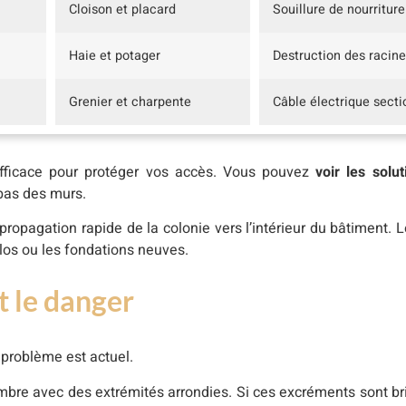
Cloison et placard
Souillure de nourriture
Haie et potager
Destruction des racin
Grenier et charpente
Câble électrique sect
n efficace pour protéger vos accès. Vous pouvez
voir les solut
bas des murs.
ropagation rapide de la colonie vers l’intérieur du bâtiment. L
silos ou les fondations neuves.
t le danger
e problème est actuel.
mbre avec des extrémités arrondies. Si ces excréments sont bril