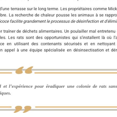
u d’une terrasse sur le long terme. Les propriétaires comme Mick
bre. La recherche de chaleur pousse les animaux à se rappro
coce facilite grandement le processus de désinfection et d’élimi
r traîner de déchets alimentaires. Un poulailler mal entreten
es. Les rats sont des opportunistes qui s’installent là où l’
ce en utilisant des contenants sécurisés et en nettoyant 
un appel à une équipe spécialisée en désinsectisation et déra
l et l’expérience pour éradiquer une colonie de rats san
iques.