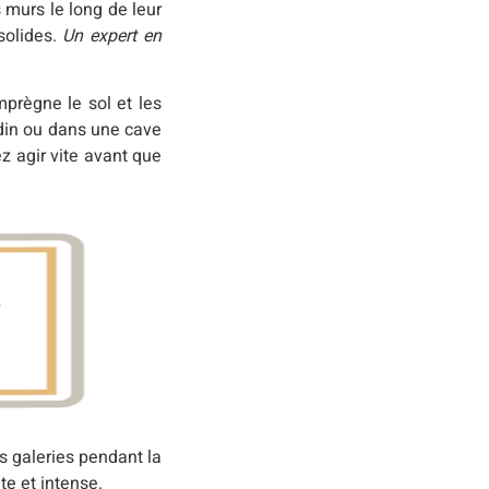
murs le long de leur
solides.
Un expert en
mprègne le sol et les
rdin ou dans une cave
z agir vite avant que
s
s galeries pendant la
te et intense.