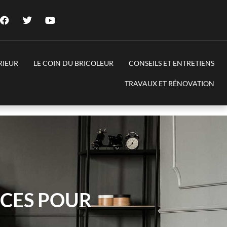
RIEUR
LE COIN DU BRICOLEUR
CONSEILS ET ENTRETIENS
TRAVAUX ET RÉNOVATION
ICES POUR