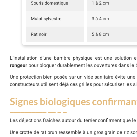
Souris domestique
1 à 2 cm
Mulot sylvestre
3 à 4 cm
Rat noir
5 à 8 cm
L’installation d’une barrière physique est une solutio
rongeur
pour bloquer durablement les ouvertures dans le 
Une protection bien posée sur un vide sanitaire évite une p
constructeurs utilisent déjà ces grilles pour sécuriser les 
Signes biologiques confirman
Les déjections fraîches autour du terrier confirment que l
Une crotte de rat brun ressemble à un gros grain de riz so