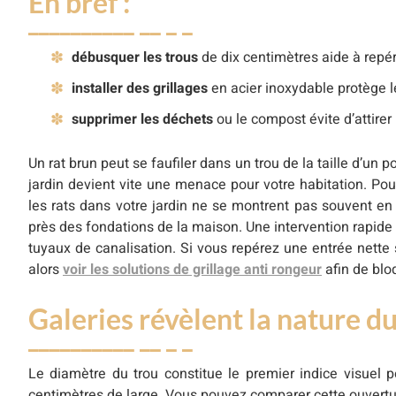
En bref :
débusquer les trous
de dix centimètres aide à repére
installer des grillages
en acier inoxydable protège le
supprimer les déchets
ou le compost évite d’attirer 
Un rat brun peut se faufiler dans un trou de la taille d’un
jardin devient vite une menace pour votre habitation. Po
les rats dans votre jardin ne se montrent pas souvent en 
près des fondations de la maison. Une intervention rapide 
tuyaux de canalisation. Si vous repérez une entrée nette s
alors
voir les solutions de grillage anti rongeur
afin de blo
Galeries révèlent la nature d
Le diamètre du trou constitue le premier indice visuel p
centimètres de large. Vous pouvez comparer cette ouverture