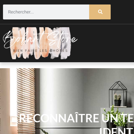
RECONNAÎTRE UN TER
IDENT