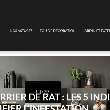
NOS ASTUCES
FOU DE DÉCORATION
JARDIN ET EXTÉ
RIER DE RAT : LES 5 IND
IFIER L’INFESTATION