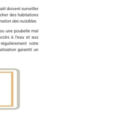
aël doivent surveiller
cher des habitations
nation des nuisibles.
u ou une poubelle mal
accès à l’eau et aux
régulièrement votre
tisation garantit un
s