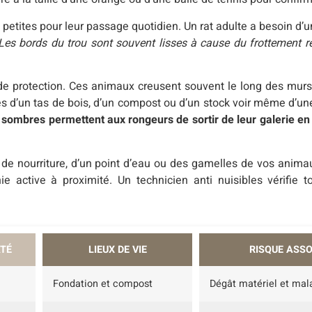
 petites pour leur passage quotidien. Un rat adulte a besoin d’
Les bords du trou sont souvent lisses à cause du frottement ré
t de protection. Ces animaux creusent souvent le long des mur
rès d’un tas de bois, d’un compost ou d’un stock voir même d’un
sombres permettent aux rongeurs de sortir de leur galerie en 
de nourriture, d’un point d’eau ou des gamelles de vos anim
e active à proximité. Un technicien anti nuisibles vérifie t
TÉ
LIEUX DE VIE
RISQUE ASSO
Fondation et compost
Dégât matériel et mal