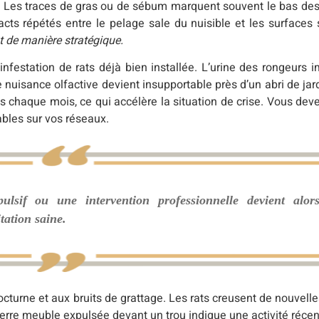
 Les traces de gras ou de sébum marquent souvent le bas des 
acts répétés entre le pelage sale du nuisible et les surfaces 
t de manière stratégique.
festation de rats déjà bien installée. L’urine des rongeurs i
 nuisance olfactive devient insupportable près d’un abri de ja
chaque mois, ce qui accélère la situation de crise. Vous deve
bles sur vos réseaux.
lsif ou une intervention professionnelle devient alor
tation saine.
octurne et aux bruits de grattage. Les rats creusent de nouvelle
terre meuble expulsée devant un trou indique une activité récen