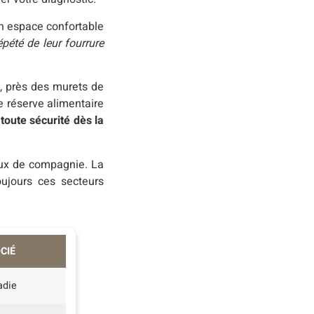
un espace confortable
pété de leur fourrure
s, près des murets de
e réserve alimentaire
toute sécurité dès la
aux de compagnie. La
oujours ces secteurs
CIÉ
adie