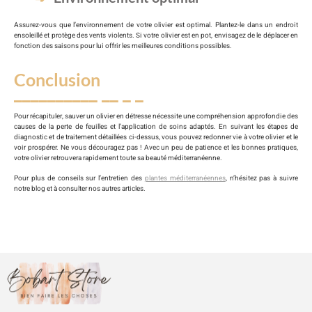
Assurez-vous que l’environnement de votre olivier est optimal. Plantez-le dans un endroit
ensoleillé et protège des vents violents. Si votre olivier est en pot, envisagez de le déplacer en
fonction des saisons pour lui offrir les meilleures conditions possibles.
Conclusion
Pour récapituler, sauver un olivier en détresse nécessite une compréhension approfondie des
causes de la perte de feuilles et l’application de soins adaptés. En suivant les étapes de
diagnostic et de traitement détaillées ci-dessus, vous pouvez redonner vie à votre olivier et le
voir prospérer. Ne vous découragez pas ! Avec un peu de patience et les bonnes pratiques,
votre olivier retrouvera rapidement toute sa beauté méditerranéenne.
Pour plus de conseils sur l’entretien des
plantes méditerranéennes
, n’hésitez pas à suivre
notre blog et à consulter nos autres articles.