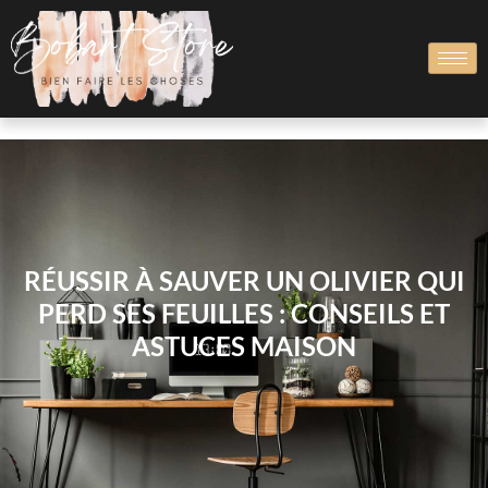
RÉUSSIR À SAUVER UN OLIVIER QUI
PERD SES FEUILLES : CONSEILS ET
ASTUCES MAISON