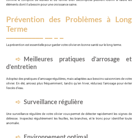
éléments dont il a besoin pour une croissance saine.
Prévention des Problèmes à Long
Terme
La prévention est essentielle pour garder votre olivier en bonne santé sur le long terme.
Meilleures pratiques d’arrosage et
d’entretien
Adoptez des pratiques d’arrosage régulières, mais adaptées aux besoins saisonniers de votre
olivier. En été, arrosez plus fréquemment, tandis qu’en hiver, réduisez l’arrosage pour éviter
l’excès d’eau.
Surveillance régulière
Une surveillance régulière de votre olivier vous permet de détecter rapidement les signes de
détresse. Inspectez régulièrement les feuilles, les branches, et le tronc pour identifier toute
anomalie.
Environnement optimal