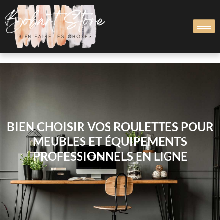
BIEN CHOISIR VOS ROULETTES POUR
MEUBLES ET ÉQUIPEMENTS
PROFESSIONNELS EN LIGNE