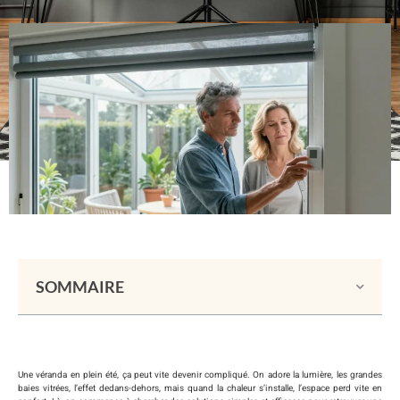
SOMMAIRE
Une véranda en plein été, ça peut vite devenir compliqué. On adore la lumière, les grandes
baies vitrées, l’effet dedans-dehors, mais quand la chaleur s’installe, l’espace perd vite en