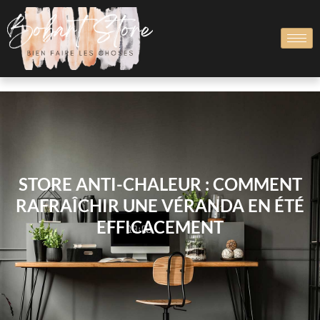
STORE ANTI-CHALEUR : COMMENT
RAFRAÎCHIR UNE VÉRANDA EN ÉTÉ
EFFICACEMENT