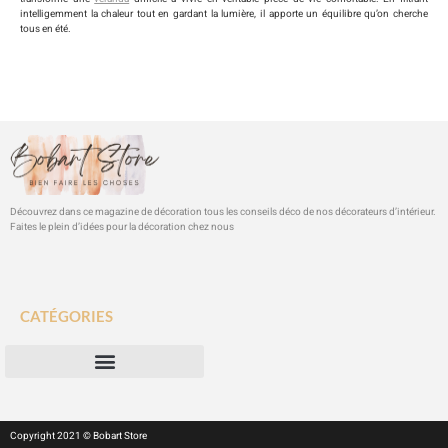
intelligemment la chaleur tout en gardant la lumière, il apporte un équilibre qu’on cherche
tous en été.
Découvrez dans ce magazine de décoration tous les conseils déco de nos décorateurs d’intérieur.
Faites le plein d’idées pour la décoration chez nous
CATÉGORIES
Copyright 2021 © Bobart Store